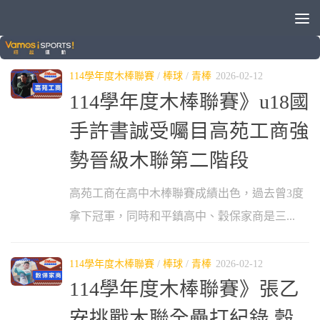
分類：
114學年度木棒聯賽
114學年度木棒聯賽
/
棒球
/
青棒
2026-02-12
114學年度木棒聯賽》u18國
手許書誠受囑目高苑工商強
勢晉級木聯第二階段
高苑工商在高中木棒聯賽成績出色，過去曾3度
拿下冠軍，同時和平鎮高中、穀保家商是三...
114學年度木棒聯賽
/
棒球
/
青棒
2026-02-12
114學年度木棒聯賽》張乙
安挑戰木聯全壘打紀錄 穀