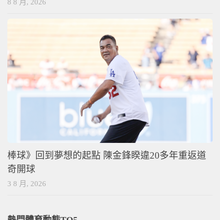
8 8 月, 2026
棒球》回到夢想的起點 陳金鋒睽違20多年重返道
奇開球
3 8 月, 2026
熱門體育動態TO5