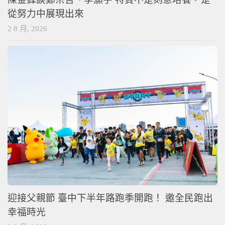
從努力中展現出來
2 8 月, 2026
迎接父親節 臺中下半年路跑季開跑！ 邀全民跑出
幸福時光