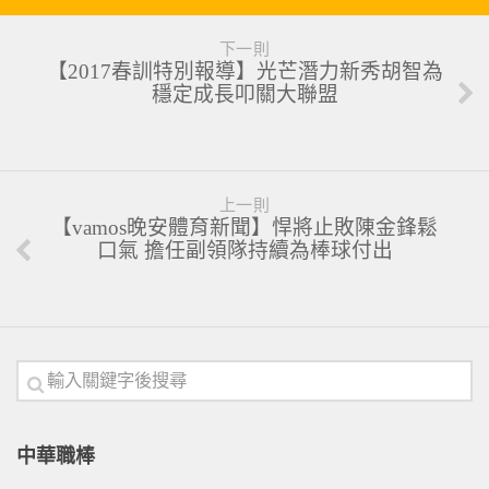
下一則
【2017春訓特別報導】光芒潛力新秀胡智為
穩定成長叩關大聯盟
上一則
【vamos晚安體育新聞】悍將止敗陳金鋒鬆
口氣 擔任副領隊持續為棒球付出
中華職棒