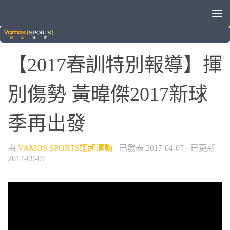
/
旅外球員動態
棒球
【2017春訓特別報導】揮
別傷勢 黃暐傑2017新球
季再出發
由
VAMOS SPORTS翊起運動
· 已發表
2017-04-07
· 已更新
2017-09-07