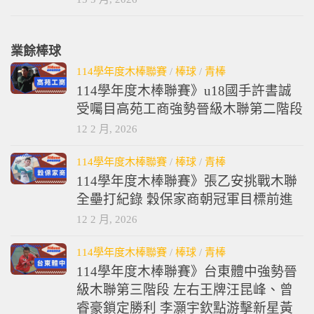
業餘棒球
114學年度木棒聯賽
/
棒球
/
青棒
114學年度木棒聯賽》u18國手許書誠
受囑目高苑工商強勢晉級木聯第二階段
12 2 月, 2026
114學年度木棒聯賽
/
棒球
/
青棒
114學年度木棒聯賽》張乙安挑戰木聯
全壘打紀錄 穀保家商朝冠軍目標前進
12 2 月, 2026
114學年度木棒聯賽
/
棒球
/
青棒
114學年度木棒聯賽》台東體中強勢晉
級木聯第三階段 左右王牌汪昆峰、曾
睿豪鎖定勝利 李灝宇欽點游擊新星黃