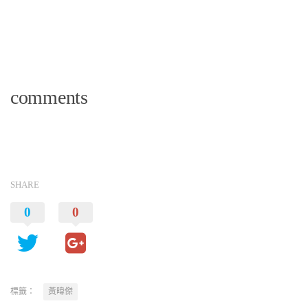
comments
SHARE
0
0
標籤：
黃暐傑