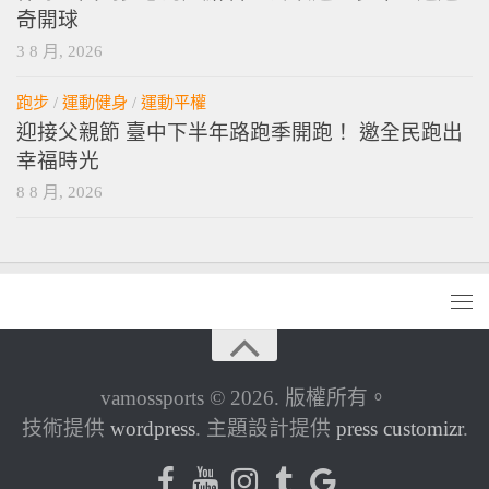
奇開球
3 8 月, 2026
跑步
/
運動健身
/
運動平權
迎接父親節 臺中下半年路跑季開跑！ 邀全民跑出
幸福時光
8 8 月, 2026
vamossports © 2026. 版權所有。
技術提供
wordpress
. 主題設計提供
press customizr
.