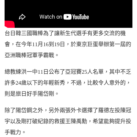
台日韓三國職棒為了讓新生代選手有更多交流的機
會，在今年11月16到19日，於東京巨蛋舉辦第一屆的
亞洲職棒冠軍爭霸戰。
總教練洪一中11日公布了亞冠賽25人名單，其中不乏
許多24歲以下的年輕新秀，不過，比較令人意外的，
則是旅日好手陽岱剛。
除了陽岱鋼之外，另外兩張外卡選擇了羅德左投陳冠
宇以及剛打破紀錄的救援王陳禹勳，希望能夠提升投
手戰力。