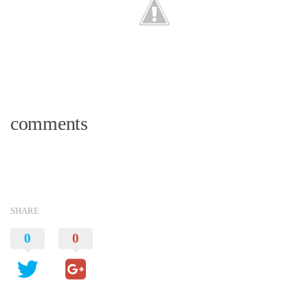
comments
SHARE
0
0