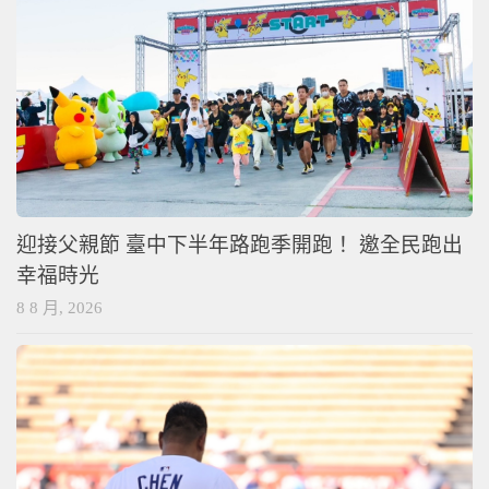
迎接父親節 臺中下半年路跑季開跑！ 邀全民跑出
幸福時光
8 8 月, 2026