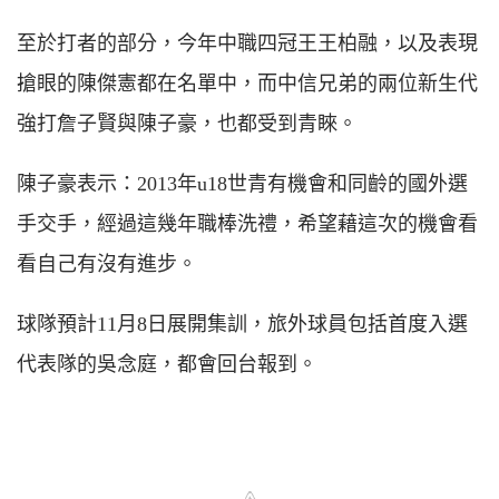
至於打者的部分，今年中職四冠王王柏融，以及表現
搶眼的陳傑憲都在名單中，而中信兄弟的兩位新生代
強打詹子賢與陳子豪，也都受到青睞。
陳子豪表示：2013年u18世青有機會和同齡的國外選
手交手，經過這幾年職棒洗禮，希望藉這次的機會看
看自己有沒有進步。
球隊預計11月8日展開集訓，旅外球員包括首度入選
代表隊的吳念庭，都會回台報到。