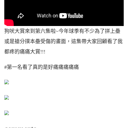
狗吠大賞來到第六集啦~今年球季有不少為了拼上壘
或是搶分撲本壘受傷的畫面，這集帶大家回顧看了我
都疼的痛痛大賞!!!
#第一名看了真的是好痛痛痛痛痛