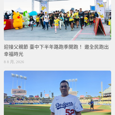
迎接父親節 臺中下半年路跑季開跑！ 邀全民跑出
幸福時光
8 8 月, 2026