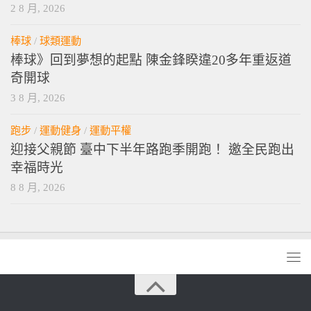
2 8 月, 2026
棒球
/
球類運動
棒球》回到夢想的起點 陳金鋒睽違20多年重返道
奇開球
3 8 月, 2026
跑步
/
運動健身
/
運動平權
迎接父親節 臺中下半年路跑季開跑！ 邀全民跑出
幸福時光
8 8 月, 2026