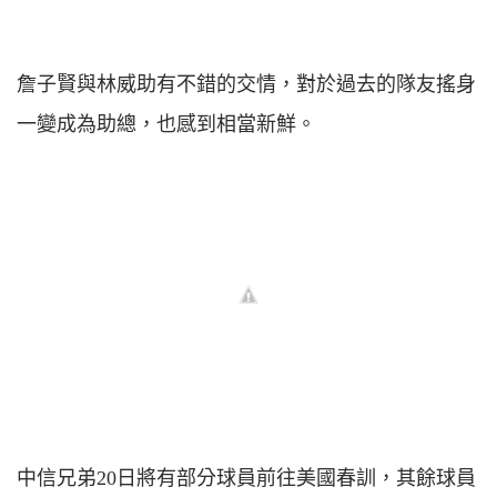
詹子賢與林威助有不錯的交情，對於過去的隊友搖身
一變成為助總，也感到相當新鮮。
中信兄弟20日將有部分球員前往美國春訓，其餘球員