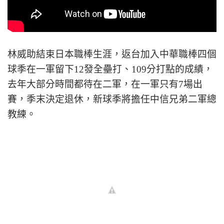
林威助結束日本職棒生涯，返台加入中華職棒四個
球季在一軍留下12發全壘打、109分打點的成績，
去年大部分時間都待在二軍，在一軍只有7場出
賽，季末決定退休，新球季將擔任中信兄弟二軍總
教練。