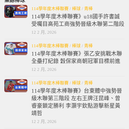
業餘棒球
114學年度木棒聯賽
/
棒球
/
青棒
114學年度木棒聯賽》u18國手許書誠
受囑目高苑工商強勢晉級木聯第二階段
12 2 月, 2026
114學年度木棒聯賽
/
棒球
/
青棒
114學年度木棒聯賽》張乙安挑戰木聯
全壘打紀錄 穀保家商朝冠軍目標前進
12 2 月, 2026
114學年度木棒聯賽
/
棒球
/
青棒
114學年度木棒聯賽》台東體中強勢晉
級木聯第三階段 左右王牌汪昆峰、曾
睿豪鎖定勝利 李灝宇欽點游擊新星黃
靖哲
12 2 月, 2026