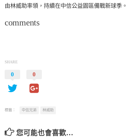
由林威助率領，持續在中信公益園區備戰新球季。
comments
SHARE
0
0
標籤：
中信兄弟
林威助
您可能也會喜歡…