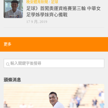
晚安體育新聞
/
足球
足球》首闖奧運資格賽第三輪 中華女
足學姊學妹齊心備戰
17 9 月, 2019
更多
頭條消息