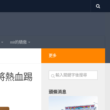
mit的驕傲
更多
將熱血踢
頭條消息