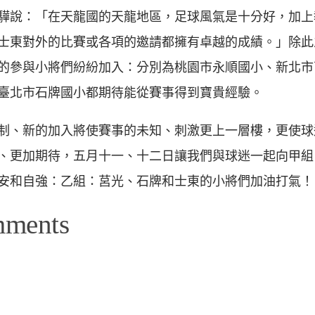
驊說：「在天龍國的天龍地區，足球風氣是十分好，加上
士東對外的比賽或各項的邀請都擁有卓越的成績。」除此
的參與小將們紛紛加入：分別為桃園市永順國小、新北市
臺北市石牌國小都期待能從賽事得到寶貴經驗。
制、新的加入將使賽事的未知、刺激更上一層樓，更使球
、更加期待，五月十一、十二日讓我們與球迷一起向甲組
安和自強：乙組：莒光、石牌和士東的小將們加油打氣！
mments