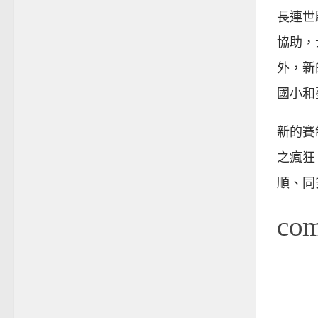
長連世
協助，
外，新
國小和
新的賽
之瘋狂
順、同
co