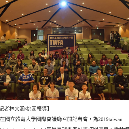
記者林文涵/桃園報導】
)在國立體育大學國際會議廳召開記者會，為2019taiwan