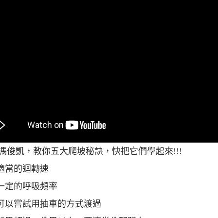
馮俊凱，教你五大爬坡秘訣，快把它們學起來!!!
持適當的迴轉速
持一定的呼吸頻率
坡可以嘗試用抽車的方式渡過