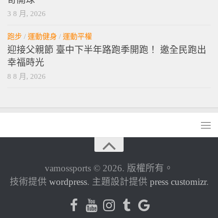
3 8 月, 2026
跑步
/
運動健身
/
運動平權
迎接父親節 臺中下半年路跑季開跑！ 邀全民跑出
幸福時光
8 8 月, 2026
vamossports © 2026. 版權所有。
技術提供
wordpress
. 主題設計提供
press customizr
.