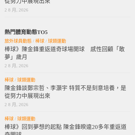
從努力中展現出來
2 8 月, 2026
熱門體育動態TO5
旅外球員動態
/
棒球
/
球類運動
棒球》陳金鋒重返道奇球場開球 感性回顧「敢
夢」歲月
2 8 月, 2026
棒球
/
球類運動
陳金鋒談鄭宗哲、李灝宇 特質不是刻意培養，是
從努力中展現出來
2 8 月, 2026
棒球
/
球類運動
棒球》回到夢想的起點 陳金鋒睽違20多年重返道
奇開球