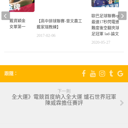
歐巴足球聯賽ep10
界球后戴資穎金
【高中排球聯賽-曾文農工
最速17秒閃電進球
灣歷史女單第一
戴家瑞教練】
難度後空翻夾球｜台
足冠軍 lad-論文小組
2017-02-06
8
2020-05-27
跟隨：
下一則
全大運》電競首度納入全大運 爐石世界冠軍
陳威霖擔任賽評