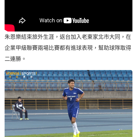
朱恩樂結束旅外生涯，返台加入老東家北市大同，在
企業甲級聯賽兩場比賽都有進球表現，幫助球隊取得
二連勝。