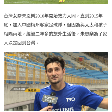
台灣女婿朱恩樂2010年開始效力大同，直到2015年
底，加入中國梅州客家足球隊，但因為與太太和孩子
相隔兩地，經過二年多的旅外生活後，朱恩樂為了家
人決定回到台灣。