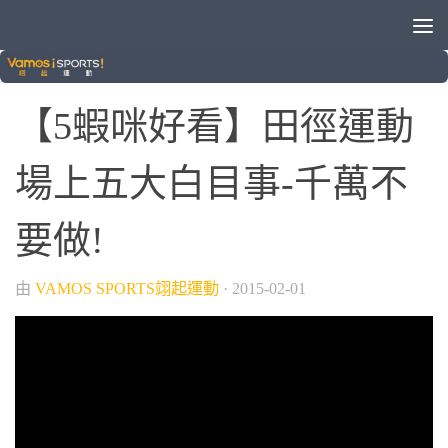
5蝦咪好看
0
【5蝦咪好看】田徑運動
場上五大白目事-千萬不
要做!
由
VAMOS SPORTS翊起運動
·
2015-02-01