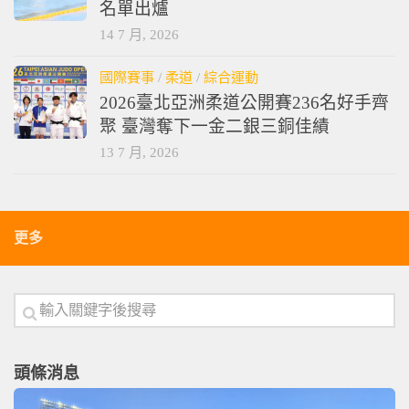
名單出爐
14 7 月, 2026
國際賽事
/
柔道
/
綜合運動
2026臺北亞洲柔道公開賽236名好手齊
聚 臺灣奪下一金二銀三銅佳績
13 7 月, 2026
更多
頭條消息