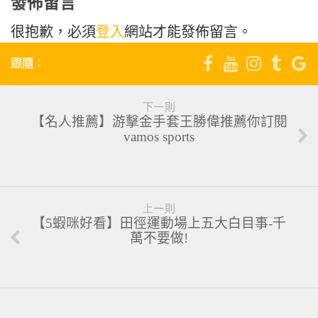
發佈留言
很抱歉，必須
登入
網站才能發佈留言。
跟隨：
下一則
【名人推薦】游擊金手套王勝偉推薦你訂閱
vamos sports
上一則
【5蝦咪好看】田徑運動場上五大白目事-千
萬不要做!