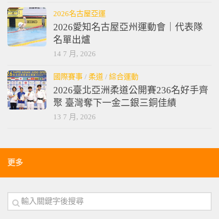
2026名古屋亞運
2026愛知名古屋亞州運動會｜代表隊
名單出爐
14 7 月, 2026
國際賽事
/
柔道
/
綜合運動
2026臺北亞洲柔道公開賽236名好手齊
聚 臺灣奪下一金二銀三銅佳績
13 7 月, 2026
更多