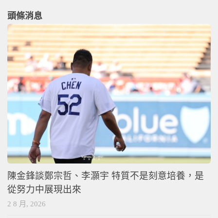
頭條消息
陳金鋒談鄭宗哲、李灝宇 特質不是刻意培養，是
從努力中展現出來
2 8 月, 2026