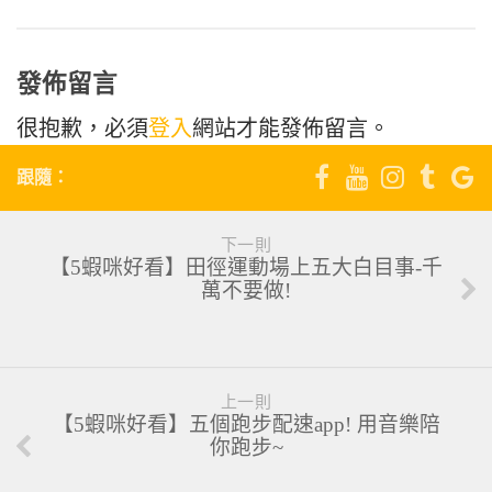
發佈留言
很抱歉，必須
登入
網站才能發佈留言。
跟隨：
下一則
【5蝦咪好看】田徑運動場上五大白目事-千
萬不要做!
上一則
【5蝦咪好看】五個跑步配速app! 用音樂陪
你跑步~