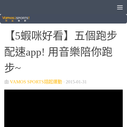
5蝦咪好看
0
【5蝦咪好看】五個跑步
配速app! 用音樂陪你跑
步~
由
VAMOS SPORTS翊起運動
·
2015-01-31