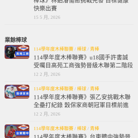
棒球》林鉑濬傷癒挑戰先發 目標健康
快樂出賽
15 5 月, 2026
業餘棒球
114學年度木棒聯賽
/
棒球
/
青棒
114學年度木棒聯賽》u18國手許書誠
受囑目高苑工商強勢晉級木聯第二階段
12 2 月, 2026
114學年度木棒聯賽
/
棒球
/
青棒
114學年度木棒聯賽》張乙安挑戰木聯
全壘打紀錄 穀保家商朝冠軍目標前進
12 2 月, 2026
114學年度木棒聯賽
/
棒球
/
青棒
114學年度木棒聯賽》台東體中強勢晉