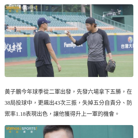
黃子鵬今年球季從二軍出發，先發六場拿下五勝，在
38局投球中，更飆出43次三振，失掉五分自責分、防
禦率1.18表現出色，讓他獲得升上一軍的機會。