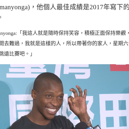
vo manyonga)，他個人最佳成績是2017年寫下
。
 manyonga:「我這人就是隨時保持笑容，積極正面保持樂觀
間去難過，我就是這樣的人，所以帶著你的家人，星期六
跳遠比賽吧。」