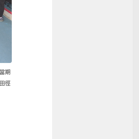
當期
田徑