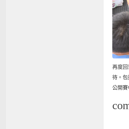
再度回
待。包
公開賽
co