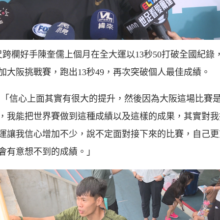
公尺跨欄好手陳奎儒上個月在全大運以13秒50打破全國紀錄
加大阪挑戰賽，跑出13秒49，再次突破個人最佳成績。
:「信心上面其實有很大的提升，然後因為大阪這場比賽
，我能把世界賽做到這種成績以及這樣的成果，其實對我
運讓我信心增加不少，說不定面對接下來的比賽，自己更
會有意想不到的成績。」