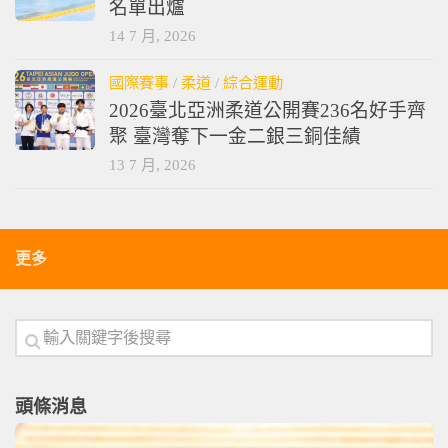
2026愛知名古屋亞州運動會｜代表隊
名單出爐
14 7 月, 2026
國際賽事
/
柔道
/
綜合運動
2026臺北亞洲柔道公開賽236名好手齊
聚 臺灣奪下一金二銀三銅佳績
13 7 月, 2026
更多
頭條消息