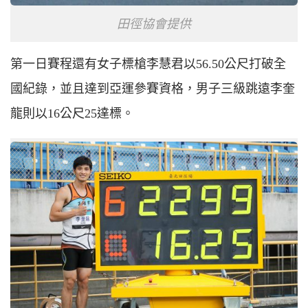
田徑協會提供
第一日賽程還有女子標槍李慧君以56.50公尺打破全
國紀錄，並且達到亞運參賽資格，男子三級跳遠李奎
龍則以16公尺25達標。