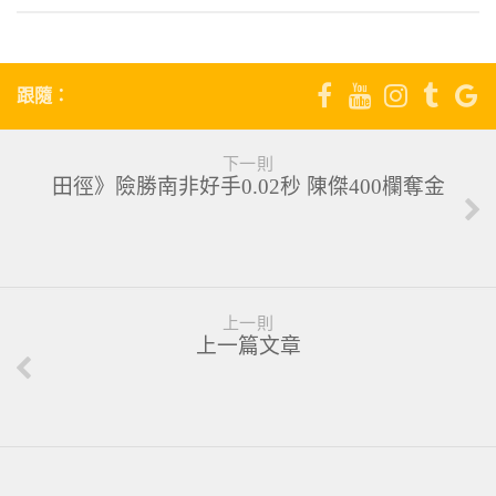
跟隨：
下一則
田徑》險勝南非好手0.02秒 陳傑400欄奪金
上一則
上一篇文章