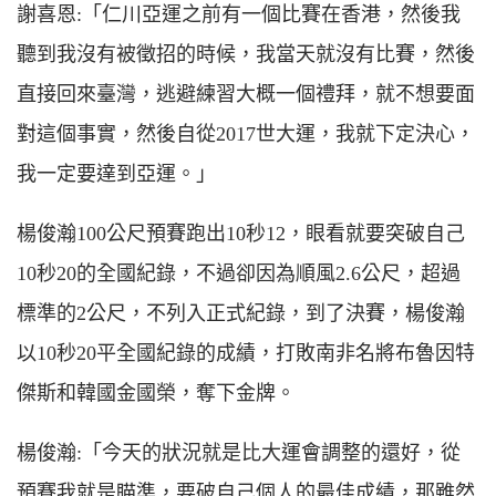
謝喜恩:「仁川亞運之前有一個比賽在香港，然後我
聽到我沒有被徵招的時候，我當天就沒有比賽，然後
直接回來臺灣，逃避練習大概一個禮拜，就不想要面
對這個事實，然後自從2017世大運，我就下定決心，
我一定要達到亞運。」
楊俊瀚100公尺預賽跑出10秒12，眼看就要突破自己
10秒20的全國紀錄，不過卻因為順風2.6公尺，超過
標準的2公尺，不列入正式紀錄，到了決賽，楊俊瀚
以10秒20平全國紀錄的成績，打敗南非名將布魯因特
傑斯和韓國金國榮，奪下金牌。
楊俊瀚:「今天的狀況就是比大運會調整的還好，從
預賽我就是瞄準，要破自己個人的最佳成績，那雖然