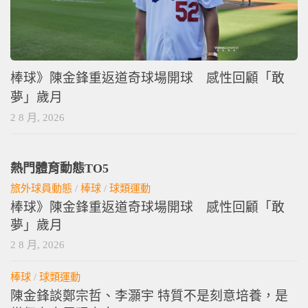
棒球》陳金鋒重返道奇球場開球 感性回顧「敢
夢」歲月
2 8 月, 2026
熱門體育動態TO5
旅外球員動態
/
棒球
/
球類運動
棒球》陳金鋒重返道奇球場開球 感性回顧「敢
夢」歲月
2 8 月, 2026
棒球
/
球類運動