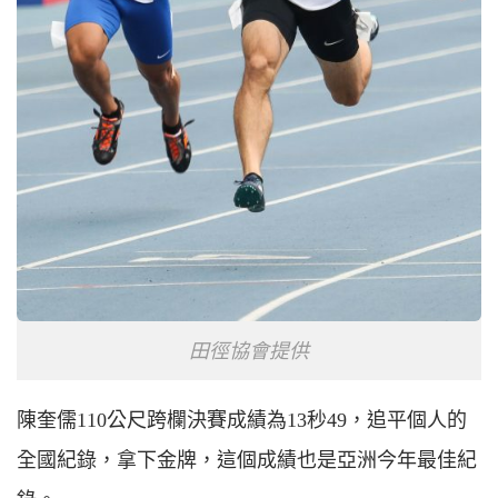
田徑協會提供
陳奎儒110公尺跨欄決賽成績為13秒49，追平個人的
全國紀錄，拿下金牌，這個成績也是亞洲今年最佳紀