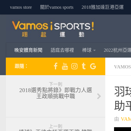
vamos store
關於vamos sports
2018雅加達巨港亞運
晚安體育新聞
語庭去哪裡
棒球
2022杭州亞
跟隨：
VAMO
下一則
羽
2018選秀點將錄》即戰力人選
王政順挑戰中職
助
由
VA
上一則