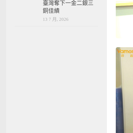
臺灣奪下一金二銀三
銅佳績
13 7 月, 2026