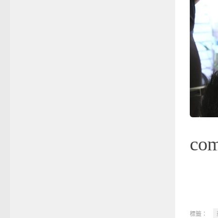
co
標籤：