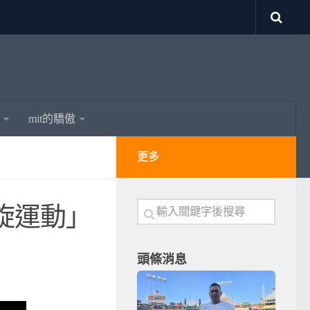
mit的驕傲
更多
旋運動」
頭條消息