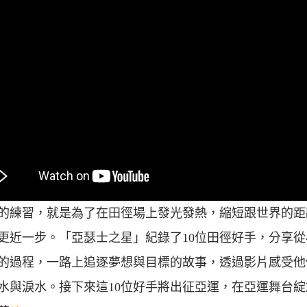
的練習，就是為了在田徑場上發光發熱，縮短跟世界的距
更近一步。「亞瑟士之星」紀錄了10位田徑好手，分享從
的過程，一路上追逐夢想與目標的故事，透過影片感受他
水與淚水。接下來這10位好手將出征亞運，在亞運舞台綻