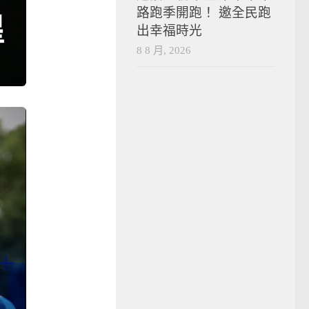
路跑季開跑！ 邀全民跑
出幸福時光
8 8 月, 2026