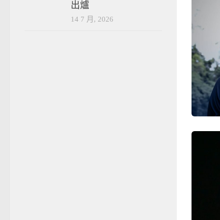
出爐
14 7 月, 2026