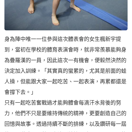
身為陣中唯一一位參與這次體表會的女生楓新宇提
到，當初在學校的體育表演會時，就非常羨慕能夠身
為疊羅漢的一員，因此這次一有機會，便毅然決然的
決定加入訓練。「其實真的蠻累的，尤其是前面的蛙
人操，但能跟大家一起吃苦、一起表演，再累都還是
會撐下去。」
只有一起吃苦奮戰過才能夠體會每滴汗水背後的努
力，他們不只是要維持傳統的精神，更要創造自己的
回憶與故事。透過持續不斷的排練，以及鑽研每一屆