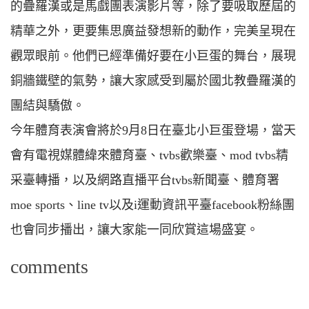
的疊羅漢或是馬戲團表演影片等，除了要吸取歷屆的
精華之外，更要集思廣益發想新的動作，完美呈現在
觀眾眼前。他們已經準備好要在小巨蛋的舞台，展現
銅牆鐵壁的氣勢，讓大家感受到屬於國北教疊羅漢的
團結與驕傲。
今年體育表演會將於9月8日在臺北小巨蛋登場，當天
會有電視媒體緯來體育臺、tvbs歡樂臺、mod tvbs精
采臺轉播，以及網路直播平台tvbs新聞臺、體育署
moe sports、line tv以及i運動資訊平臺facebook粉絲團
也會同步播出，讓大家能一同欣賞這場盛宴。
comments