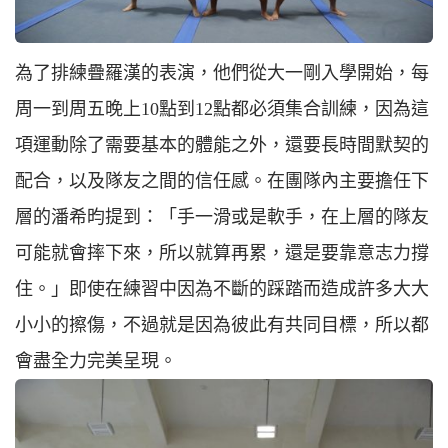
為了排練疊羅漢的表演，他們從大一剛入學開始，每
周一到周五晚上10點到12點都必須集合訓練，因為這
項運動除了需要基本的體能之外，還要長時間默契的
配合，以及隊友之間的信任感。在團隊內主要擔任下
層的潘希昀提到：「手一滑或是軟手，在上層的隊友
可能就會摔下來，所以就算再累，還是要靠意志力撐
住。」即使在練習中因為不斷的踩踏而造成許多大大
小小的擦傷，不過就是因為彼此有共同目標，所以都
會盡全力完美呈現。