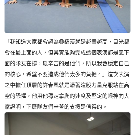
「我知道大家都會認為疊羅漢就是越疊越高，目光都
會在最上面的人，但其實能夠完成這個表演都是靠下
面的隊友在撐，最辛苦的是他們，所以我會穩定自己
的核心，希望不要造成他們太多的負擔。」這次表演
之中擔任頂層的許春風就是憑著這股力量克服站在高
空的恐懼，他用他穩定攀爬的速度及堅定的眼神向大
家證明，下層隊友們辛苦的支撐是值得的。