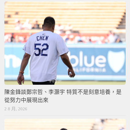
2 8 月, 2026
陳金鋒談鄭宗哲、李灝宇 特質不是刻意培養，是
從努力中展現出來
2 8 月, 2026