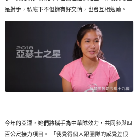
是對手，私底下不但擁有好交情，也會互相勉勵。
今年的亞運，她們將攜手為中華隊效力，共同參與四
百公尺接力項目。 「我覺得個人跟團隊的感覺差很