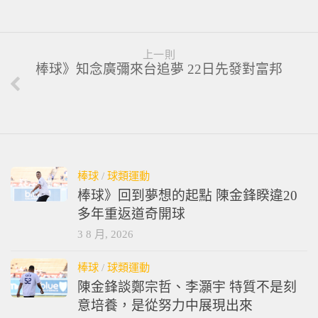
上一則
棒球》知念廣彌來台追夢 22日先發對富邦
棒球
/
球類運動
棒球》回到夢想的起點 陳金鋒睽違20
多年重返道奇開球
3 8 月, 2026
棒球
/
球類運動
陳金鋒談鄭宗哲、李灝宇 特質不是刻
意培養，是從努力中展現出來