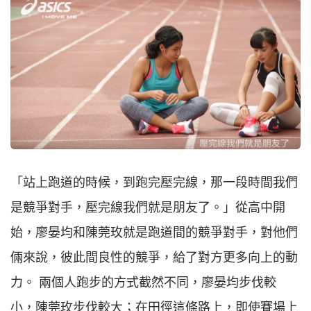
「站上跑道的時候，到跑完壓完線，那一段時間我們
是競爭對手，壓完線我們就是朋友了。」從高中開
始，廖晏均和陳莞玫就是跑道間的競爭對手，對他們
倆來說，彼此間良性的競爭，給了對方更多向上的動
力。 兩個人跑步的方式截然不同，廖晏均步伐較
小，陳莞玫步伐較大；在田徑這條路上，即使賽場上