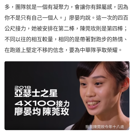
多，團隊就是一個有凝聚力，會讓你有歸屬感，因為
你不是只有自己一個人。」廖晏均說。這一次的四百
公尺接力，她被安排在第二棒，陳莞玫則是第四棒；
不同以往的相互較量，相同的是帶著對跑步的熱情、
在跑道上堅定不移的信念，要為中華隊爭取榮耀。