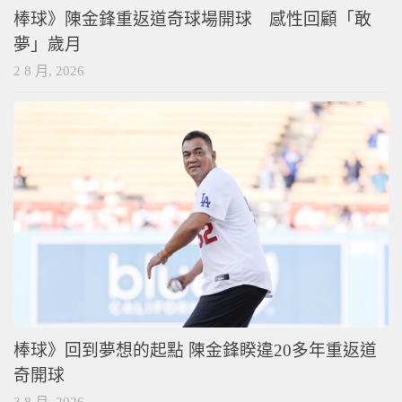
棒球》陳金鋒重返道奇球場開球 感性回顧「敢
夢」歲月
2 8 月, 2026
棒球》回到夢想的起點 陳金鋒睽違20多年重返道
奇開球
3 8 月, 2026