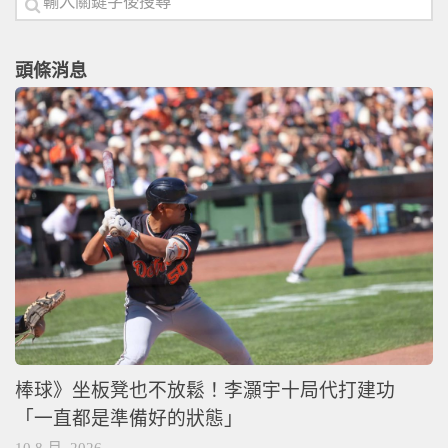
頭條消息
棒球》坐板凳也不放鬆！李灝宇十局代打建功
「一直都是準備好的狀態」
10 8 月, 2026