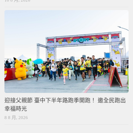
迎接父親節 臺中下半年路跑季開跑！ 邀全民跑出
幸福時光
8 8 月, 2026