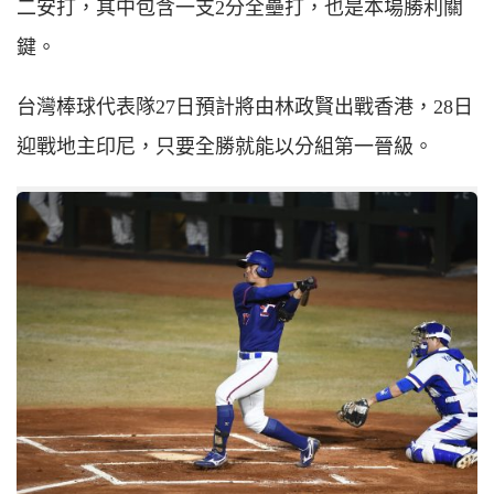
二安打，其中包含一支2分全壘打，也是本場勝利關
鍵。
台灣棒球代表隊27日預計將由林政賢出戰香港，28日
迎戰地主印尼，只要全勝就能以分組第一晉級。