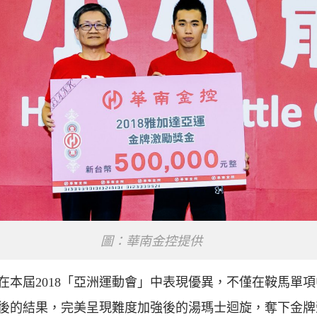
圖：華南金控提供
在本屆2018「亞洲運動會」中表現優異，不僅在鞍馬單
後的結果，完美呈現難度加強後的湯瑪士迴旋，奪下金牌