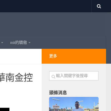
mit的驕傲
更多
華南金控
頭條消息