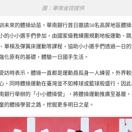
圖：華南金控提供
訓未來的體操幼苗，華南銀行首日邀請50名高屏地區體操
小的小小選手們參加，由國家級教練團規劃地板運動、跳
、單槓及彈簧床運動等課程，協助小小選手們透過一日的
強化原有的基礎，體驗一日國手生活。
受訪時表示，體操一直都是運動員孤身一人練習，外界較
心，同時體操運動在臺灣並不如棒球或籃球般盛行，因此
南銀行舉辦的「小小體操營」，將體操運動推廣至基層，
童的體操學習之路，挖掘更多明日之星。