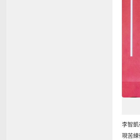
李智凱
現苦練