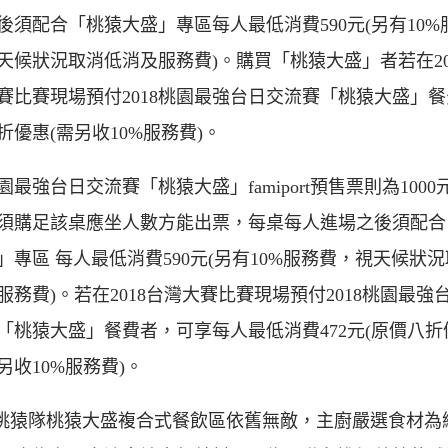
後須配合「桃猿大盛」專區每人最低消費590元(另有10%
天候狀況取消低消及服務費)。購買「桃猿大盛」者若在20
賽比賽現場預付2018桃園最強台日交流賽「桃猿大盛」
折優惠(需另收10%服務費)。
桃園最強台日交流賽「桃猿大盛」famiport預售票則為1000
須購足該桌應坐人數方能出票，每桌每人進場之後須配合
」專區 每人最低消費590元(另有10%服務費，視天候狀
服務費)。若在2018台灣大賽比賽現場預付2018桃園最強
「桃猿大盛」餐費者，可享每人最低消費472元(原價八折
另收10%服務費)。
igo桃猿隊桃猿大盛複合式餐飲區依舊無敵，主廚嚴選食材為