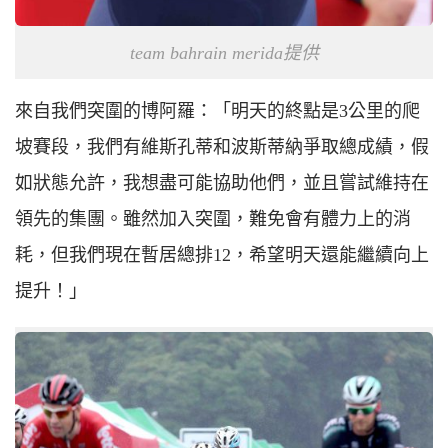
team bahrain merida提供
來自我們突圍的博阿羅：「明天的終點是3公里的爬
坡賽段，我們有維斯孔蒂和波斯蒂納爭取總成績，假
如狀態允許，我想盡可能協助他們，並且嘗試維持在
領先的集團。雖然加入突圍，難免會有體力上的消
耗，但我們現在暫居總排12，希望明天還能繼續向上
提升！」