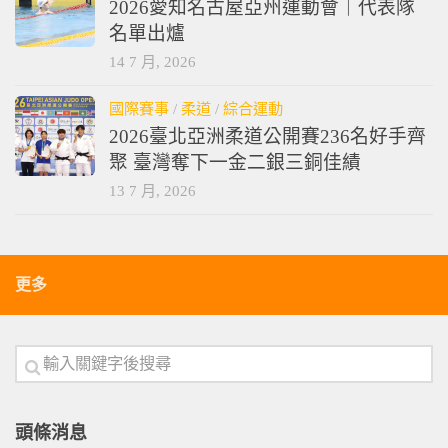
2026愛知名古屋亞州運動會｜代表隊
名單出爐
14 7 月, 2026
國際賽事
/
柔道
/
綜合運動
2026臺北亞洲柔道公開賽236名好手齊
聚 臺灣奪下一金二銀三銅佳績
13 7 月, 2026
更多
頭條消息