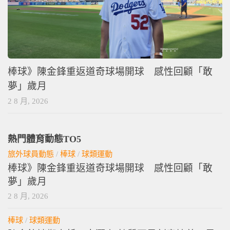
棒球》陳金鋒重返道奇球場開球 感性回顧「敢
夢」歲月
2 8 月, 2026
熱門體育動態TO5
旅外球員動態
/
棒球
/
球類運動
棒球》陳金鋒重返道奇球場開球 感性回顧「敢
夢」歲月
2 8 月, 2026
棒球
/
球類運動