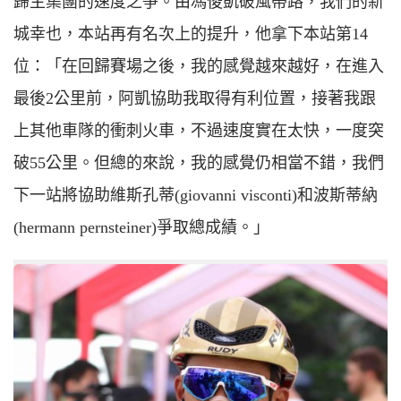
歸主集團的速度之爭。由馮俊凱破風帶路，我們的新
城幸也，本站再有名次上的提升，他拿下本站第14
位：「在回歸賽場之後，我的感覺越來越好，在進入
最後2公里前，阿凱協助我取得有利位置，接著我跟
上其他車隊的衝刺火車，不過速度實在太快，一度突
破55公里。但總的來說，我的感覺仍相當不錯，我們
下一站將協助維斯孔蒂(giovanni visconti)和波斯蒂納
(hermann pernsteiner)爭取總成績。」