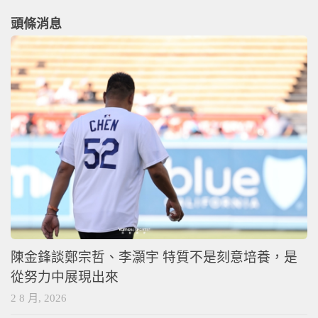
頭條消息
陳金鋒談鄭宗哲、李灝宇 特質不是刻意培養，是
從努力中展現出來
2 8 月, 2026