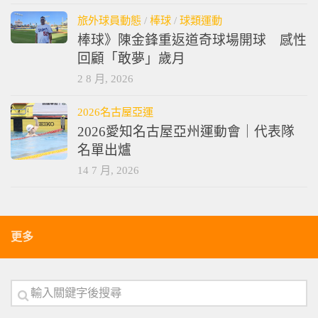
旅外球員動態
/
棒球
/
球類運動
棒球》陳金鋒重返道奇球場開球 感性
回顧「敢夢」歲月
2 8 月, 2026
2026名古屋亞運
2026愛知名古屋亞州運動會｜代表隊
名單出爐
14 7 月, 2026
更多