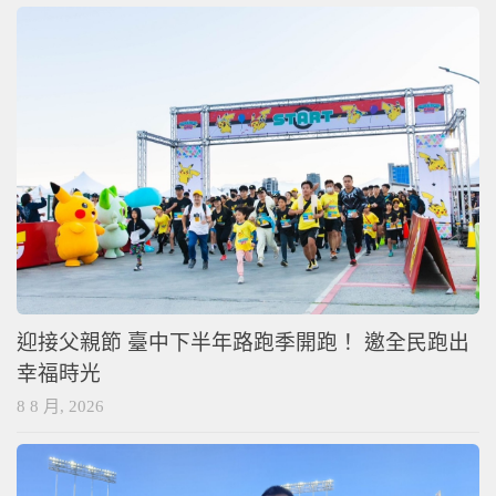
迎接父親節 臺中下半年路跑季開跑！ 邀全民跑出
幸福時光
8 8 月, 2026