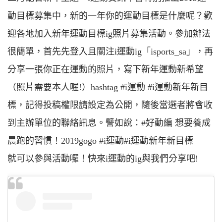
動目標募集中，新的一年你的運動目標是什麼呢？歡
迎各地加入新年運動目標ig照片募集活動。參加辦法
很簡單，首先先登入且關注i運動ig「isports_sa」，再
分享一張你正在運動的照片，寫下新年運動新希望
（照片需要本人喔!）hashtag #i運動 #i運動新年新目
標，記得投稿權限請設定為公開，隨後當選者將會收
到主辦單位的聯絡訊息。譬如說：#好動編 想要養成
晨跑的習慣！2019gogo #i運動#i運動新年新目標
就可以參與活動囉！快來i運動的ig與我們分享吧!