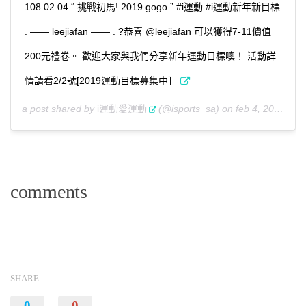
108.02.04 “ 挑戰初馬! 2019 gogo ” #i運動 #i運動新年新目標
. —— leejiafan —— . ?恭喜 @leejiafan 可以獲得7-11價值
200元禮卷。 歡迎大家與我們分享新年運動目標噢！ 活動詳
情請看2/2號[2019運動目標募集中］
a post shared by
i運動愛運動
(@isports_sa) on
feb 4, 2019 at 6:13am pst
comments
SHARE
0
0