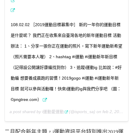
108.02.02 ［2019運動目標募集中］ 新的一年你的運動目標
是什麼呢？ 我們正在收集來自臺灣各地的新年運動目標 活動
辦法： 1、分享一張你正在運動的照片，寫下新年運動新希望
（照片需要本人喔） 2、hashtag #i運動 #i運動新年新目標
（記得設公開讓好康編找到你） 3、追蹤i運動ig 比如說：#好
動編 想要養成晨跑的習慣！2019gogo #i運動 #i運動新年新
目標 就可以參與活動囉！快來i運動的ig與我們分享吧 （圖：
©pngtree.com）
a post shared by
i運動愛運動
(@isports_sa) on
feb 2, 2019 at 5:10am pst
二月配合新年主題，i運動資訊平台特別推出2019運