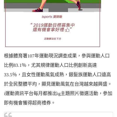
根據體育署107年運動現況調查成果，參與運動人口
比例83.1％，尤其規律運動人口比例創新高達
33.5％，且女性運動風氣成熟，銀髮族運動人口遠高
於全民整體平均，顯見運動風氣在台灣越來越興盛。
i運動資訊平台每月都推出ig主題照片徵選活動，參加
即有機會獲得超商禮券。