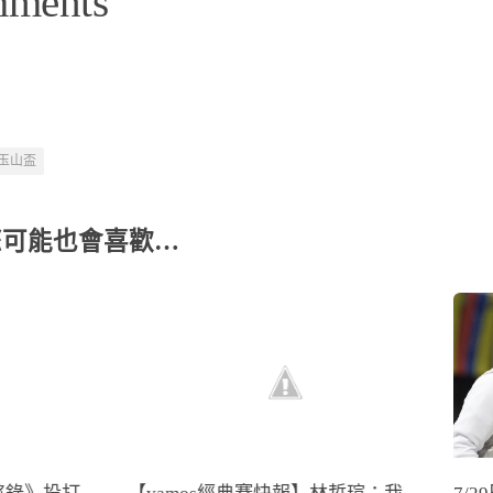
mments
玉山盃
您可能也會喜歡…