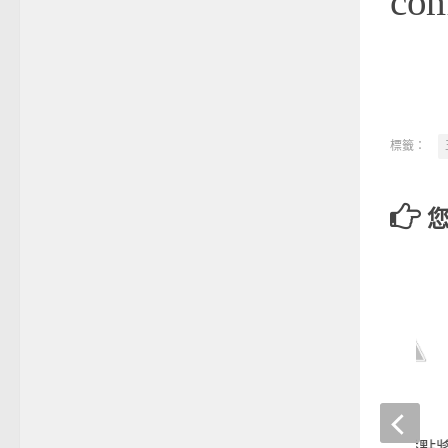
co
標籤：