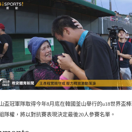
山盃冠軍隊取得今年8月底在韓國釜山舉行的u18世界盃
組隊權，將以對抗賽表現決定最後20人參賽名單。