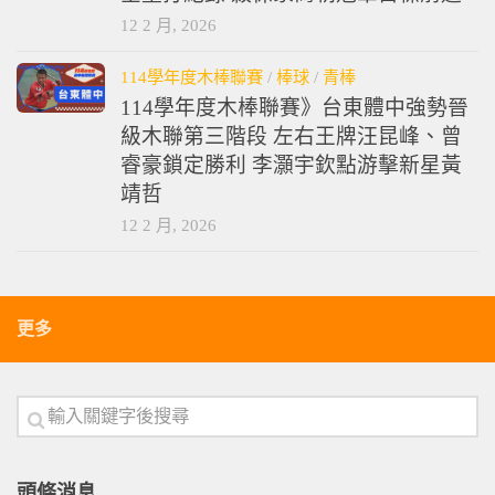
12 2 月, 2026
114學年度木棒聯賽
/
棒球
/
青棒
114學年度木棒聯賽》台東體中強勢晉
級木聯第三階段 左右王牌汪昆峰、曾
睿豪鎖定勝利 李灝宇欽點游擊新星黃
靖哲
12 2 月, 2026
更多
頭條消息