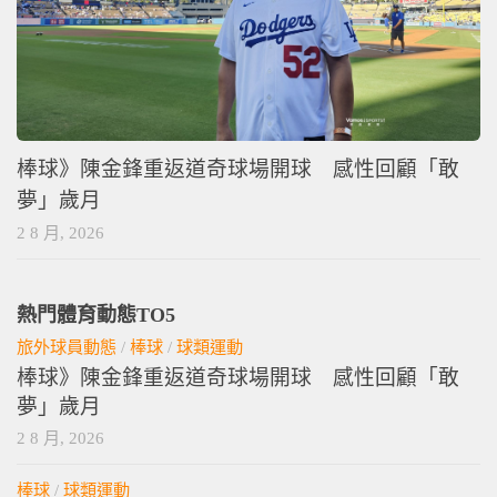
棒球》陳金鋒重返道奇球場開球 感性回顧「敢
夢」歲月
2 8 月, 2026
熱門體育動態TO5
旅外球員動態
/
棒球
/
球類運動
棒球》陳金鋒重返道奇球場開球 感性回顧「敢
夢」歲月
2 8 月, 2026
棒球
/
球類運動