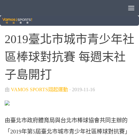
/
/
/
/
各種運動
少棒
棒球
業餘棒球
球類運動
2019臺北市城市青少年社
區棒球對抗賽 每週末社
子島開打
由
VAMOS SPORTS翊起運動
·
2019-11-16
由臺北市政府體育局與台北市棒球協會共同主辦的
「2019年第5屆臺北市城市青少年社區棒球對抗賽」