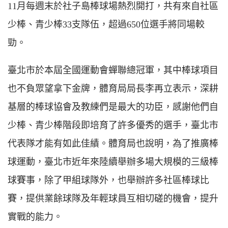
11月每週末於社子島棒球場熱烈開打，共有來自社區
少棒、青少棒33支隊伍，超過650位選手將同場較
勁。
臺北市於本屆全國運動會蟬聯總冠軍，其中棒球項目
也不負眾望拿下金牌，體育局局長李再立表示，深耕
基層的棒球協會及教練們是最大的功臣，感謝他們自
少棒、青少棒階段即培育了許多優秀的選手，臺北市
代表隊才能有如此佳績。體育局也說明，為了推廣棒
球運動，臺北市近年來陸續舉辦多場大規模的三級棒
球賽事，除了甲組球隊外，也舉辦許多社區棒球比
賽，提供業餘球隊及年輕球員互相切磋的機會，提升
實戰的能力。