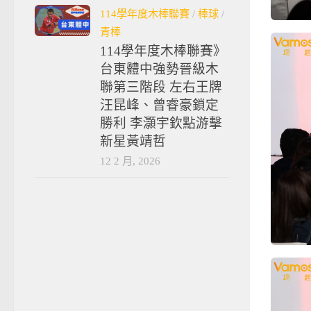
114學年度木棒聯賽
/
棒球
/
青棒
114學年度木棒聯賽》
台東體中強勢晉級木
聯第三階段 左右王牌
汪昆峰、曾睿豪鎖定
勝利 李灝宇欽點游擊
新星黃靖哲
12 2 月, 2026