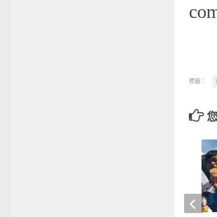
co
標籤：