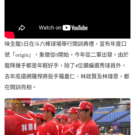
味全龍5日在斗六棒球場舉行開訓典禮，宣布年度口
號「origin」，象徵從0開始，今年從二軍出發。由於
龍隊幾乎都是年輕好手，除了4位擴編選秀球員外，
去年底還網羅悍將投手羅嘉仁、林政賢及林瑋恩，都
在開訓亮相。