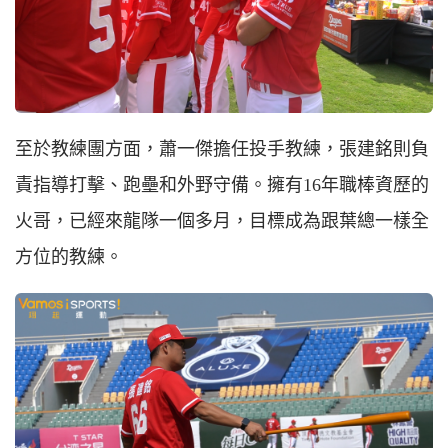
至於教練團方面，蕭一傑擔任投手教練，張建銘則負
責指導打擊、跑壘和外野守備。擁有16年職棒資歷的
火哥，已經來龍隊一個多月，目標成為跟葉總一樣全
方位的教練。