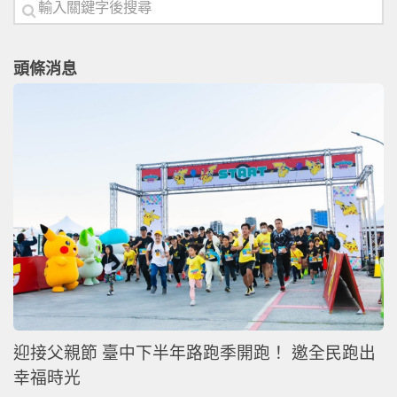
頭條消息
迎接父親節 臺中下半年路跑季開跑！ 邀全民跑出
幸福時光