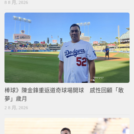
8 8 月, 2026
棒球》陳金鋒重返道奇球場開球 感性回顧「敢
夢」歲月
2 8 月, 2026