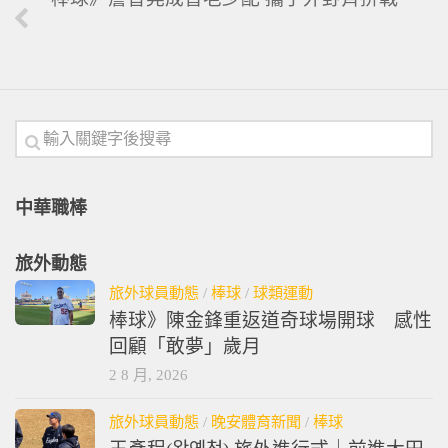
中華職棒
旅外動態
旅外球員動態
/
棒球
/
球類運動
棒球》陳金鋒重返道奇球場開球 感性
回顧「敢夢」歲月
2 8 月, 2026
旅外球員動態
/
晚安體育新聞
/
棒球