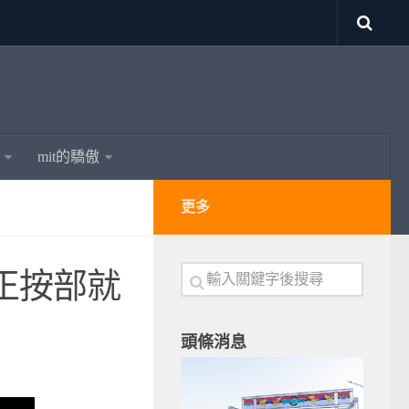
mit的驕傲
更多
正按部就
頭條消息