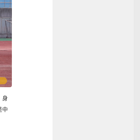
，身
是中