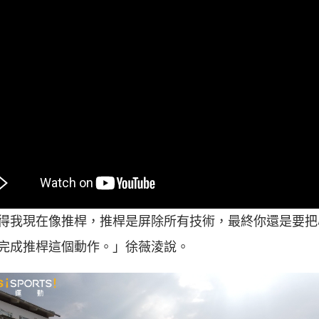
得我現在像推桿，推桿是屏除所有技術，最終你還是要把
完成推桿這個動作。」徐薇淩說。