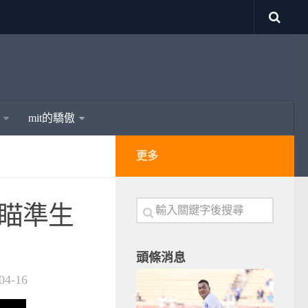
mit的驕傲
更多
淩瞄準生
頭條消息
04-16