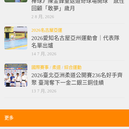
棒球》陳金鋒重返道奇球場開球 感性
回顧「敢夢」歲月
2 8 月, 2026
2026名古屋亞運
2026愛知名古屋亞州運動會｜代表隊
名單出爐
14 7 月, 2026
國際賽事
/
柔道
/
綜合運動
2026臺北亞洲柔道公開賽236名好手齊
聚 臺灣奪下一金二銀三銅佳績
13 7 月, 2026
更多