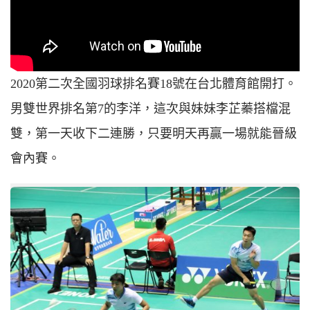
2020第二次全國羽球排名賽18號在台北體育館開打。
男雙世界排名第7的李洋，這次與妹妹李芷蓁搭檔混
雙，第一天收下二連勝，只要明天再贏一場就能晉級
會內賽。