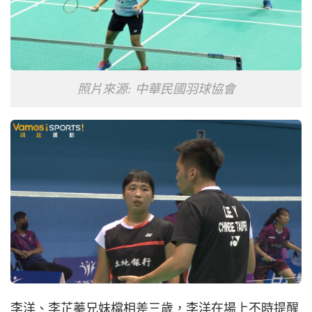
照片來源: 中華民國羽球協會
李洋、李芷蓁兄妹檔相差三歲，李洋在場上不時提醒