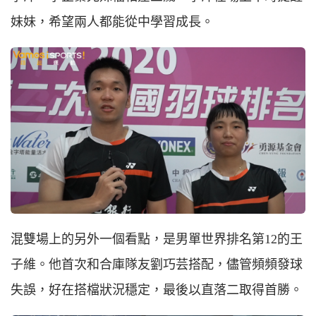
妹妹，希望兩人都能從中學習成長。
混雙場上的另外一個看點，是男單世界排名第12的王
子維。他首次和合庫隊友劉巧芸搭配，儘管頻頻發球
失誤，好在搭檔狀況穩定，最後以直落二取得首勝。