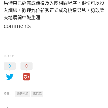
馬傑森已經完成體檢及入團相關程序，很快可以投
入訓練，歡迎九位新秀正式成為桃猿男兒，勇敢樂
天地展開中職生涯。
comments
SHARE
0
0
標籤：
樂天桃猿
馬傑森