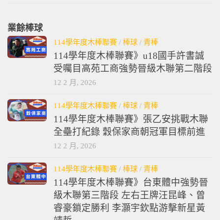
業餘棒球
114學年度木棒聯賽
/
棒球
/
青棒
114學年度木棒聯賽》u18國手許書誠
受囑目高苑工商強勢晉級木聯第二階段
12 2 月, 2026
114學年度木棒聯賽
/
棒球
/
青棒
114學年度木棒聯賽》張乙安挑戰木聯
全壘打紀錄 穀保家商朝冠軍目標前進
12 2 月, 2026
114學年度木棒聯賽
/
棒球
/
青棒
114學年度木棒聯賽》台東體中強勢晉
級木聯第三階段 左右王牌汪昆峰、曾
睿豪鎖定勝利 李灝宇欽點游擊新星黃