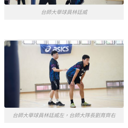
台師大舉球員林廷威
台師大舉球員林廷威左，台師大隊長劉育齊右