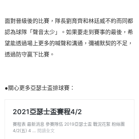
面對晉級後的比賽，隊長劉育齊和林廷威不約而同都
認為球隊「聲音太少」。如果要走到賽事的最後，希
望能透過場上更多的喊聲和溝通，彌補默契的不足，
透過防守贏下比賽。
●關心更多亞瑟士盃排球賽：