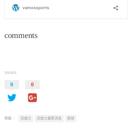
comments
SHARE
0
0
標籤：
亞瑟士
亞瑟士最新消息
排球