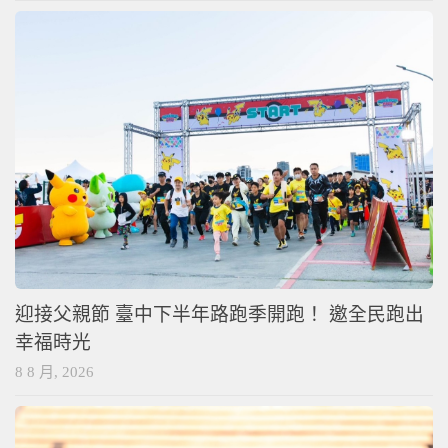
迎接父親節 臺中下半年路跑季開跑！ 邀全民跑出
幸福時光
8 8 月, 2026