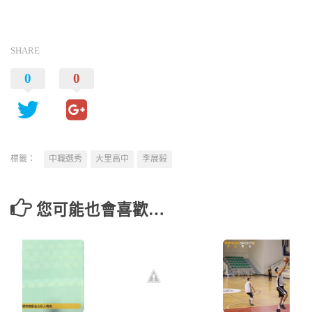
SHARE
0
0
標籤：
中職選秀
大里高中
李展毅
您可能也會喜歡…