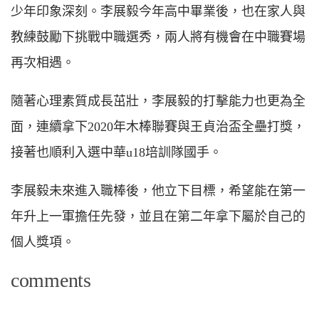
少年印象深刻。李展毅今年高中畢業後，也在家人與
教練鼓勵下挑戰中職選秀，兩人將有機會在中職賽場
再次相遇。
隨著心理素質成長茁壯，李展毅的打擊能力也更為全
面，連續拿下
2020
年木棒聯賽與王貞治盃全壘打獎，
接著也順利入選中華
u18培訓隊
國手。
李展毅未來進入職棒後，他立下目標，希望能在第一
年升上一軍擔任先發，並且在第二年拿下屬於自己的
個人獎項。
comments