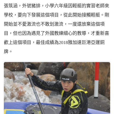
張筑涵，外號豬排，小學六年級因輕艇的實習老師來
學校，要向下發展這個項目，從此開始接觸輕艇。剛
開始並不愛激流也不敢划激流，一度還放棄這個項
目，但也因為遇見了外國教練細心的教導，才重新喜
歡上這個項目，最佳成績為2018雅加達巨港亞運銅
牌。