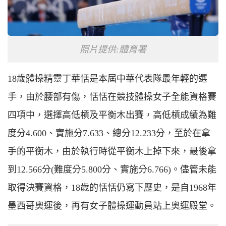
照片提供:體育署
18歲體操精靈丁華恬是本屆中華代表隊最年輕的選
手，由於腰部有傷，恬恬在競技體操女子全能資格賽
四項中，選擇高低槓及平衡木出賽，高低槓成績為難
度分4.600、實施分7.633、總分12.233分，至於在拿
手的平衡木，由於執行時從平衡木上掉下來，最後拿
到12.566分(難度分5.800分、實施分6.766)。儘管未能
取得決賽資格，18歲的恬恬仍寫下歷史，是自1968年
墨西哥奧運後，再有女子體操運動員站上奧運殿堂。