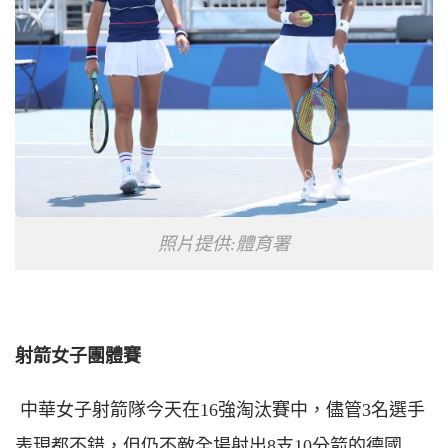
照片提供:體育署
射箭女子團體賽
中華女子射箭隊今天在16強淘汰賽中，儘管3名選手
表現都不錯，但仍不敵全場射出8支10分箭的德國