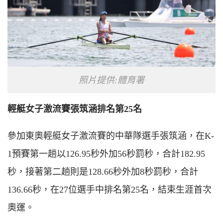
照片提供:體育署
輕艇女子激流賽張筑涵排名第25名
參加東奧輕艇女子激流賽的中華隊選手張筑涵，在
K
-
1預賽第一趟以126.95秒外加56秒罰秒，合計182.95
秒，接著第二趟則是128.66秒外加8秒罰秒，合計
136.66秒，在27位選手中排名第25名，結束生涯首次
奧運。