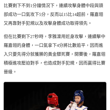
比賽剩下不到1分鐘情況下，連續攻擊身體中段與頭
部成功一口氣攻下5分，反而以15比14超前，羅嘉翎
又再靠對手犯規以及攻擊身體成功取得領先。
但在比賽剩下27秒時，李雅凜用近身攻擊，連續擊中
羅嘉翎的身體，一口氣拿下4分將比數追平，因而進
入只要先得分就獲勝的黃金驟死賽，開賽後，羅嘉翎
積極進攻壓迫對手，也造成對手犯規，因而贏得比賽
晉級。