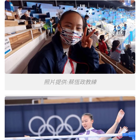
照片提供:蔡恆政教練