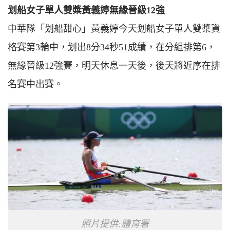
划船女子單人雙槳黃義婷無緣晉級12強
中華隊「划船甜心」黃義婷今天划船女子單人雙槳資
格賽第3輪中，划出8分34秒51成績，在分組排第6，
無緣晉級12強賽，明天休息一天後，後天將近序在排
名賽中出賽。
照片提供:體育署