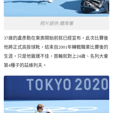
照片提供:體育署
37歲的盧彥勳在東奧開始前就已經宣布，此次比賽後
他將正式高掛球靴，結束自2001年轉戰職業比賽後的
生涯，只是他籤運不佳，首輪就對上24歲、名列大會
第4種子的茲維列夫。