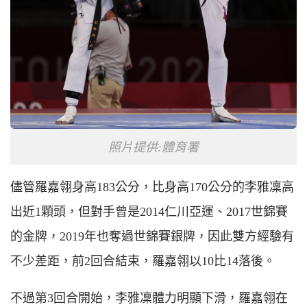
照片提供:體育署
儘管羅嘉翎身高183公分，比身高170公分的李雅凜高
出近1顆頭，但對手曾是2014仁川亞運、2017世錦賽
的金牌，2019年也奪過世錦賽銀牌，因此雙方經驗有
不少差距，前2回合結束，羅嘉翎以10比14落後。
不過第3回合開始，李雅凜體力明顯下滑，羅嘉翎在