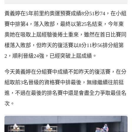
黃義婷在5年前里約奧運預賽成績8分51秒74，在小組
賽中排第4，落入敗部，最終以第25名結束，今年東
奧她在吸取上屆經驗後捲土重來，雖然在首日比賽同
樣落入敗部，但昨天的復活賽以8分11秒56排分組第
2，順利晉級24強，已經突破上屆成績。
今天黃義婷在分組賽中成績不如昨天的復活賽，在分
組取前3名晉級的資格賽中排最後，無緣繼續往前挺
進，不過在最後的排名賽中還是會盡全力爭取最佳名
次。