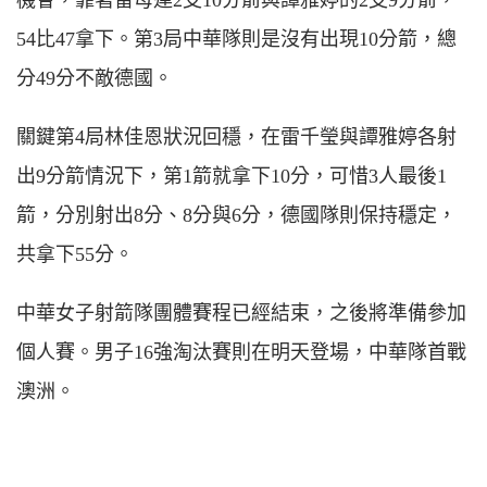
54比47拿下。第3局中華隊則是沒有出現10分箭，總
分49分不敵德國。
關鍵第4局林佳恩狀況回穩，在雷千瑩與譚雅婷各射
出9分箭情況下，第1箭就拿下10分，可惜3人最後1
箭，分別射出8分、8分與6分，德國隊則保持穩定，
共拿下55分。
中華女子射箭隊團體賽程已經結束，之後將準備參加
個人賽。男子16強淘汰賽則在明天登場，中華隊首戰
澳洲。