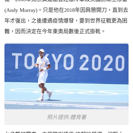
(
A
ndy
M
urray)。只是他在2018年因肩膀開刀，直到去
年才復出，之後遭遇疫情爆發，要到世界征戰更為困
難，因而決定在今年東奧局數後正式掛靴。
照片提供:體育署