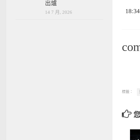
出爐
18:34
14 7 月, 2026
co
標籤：