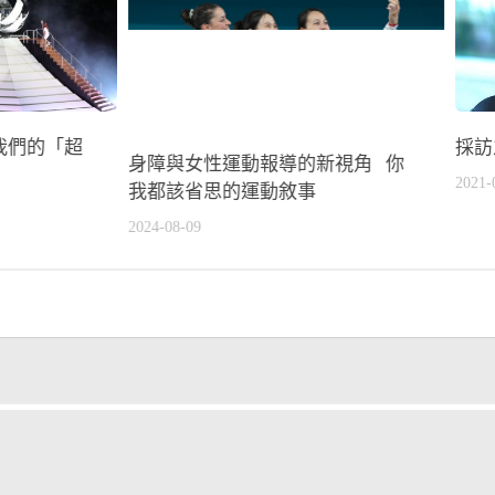
我們的「超
採訪
身障與女性運動報導的新視角 你
2021-
我都該省思的運動敘事
2024-08-09
2022杭州亞運
他的運動故事
球類運動
綜合