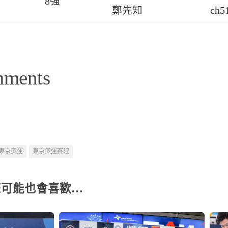
8強
鄭先知
ch5
mments
東京奧運
東京奧運賽程
您可能也會喜歡…