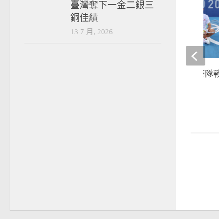
臺灣奪下一金二銀三
銅佳績
13 7 月, 2026
東京奧運》7/25中華隊
2021-07-25