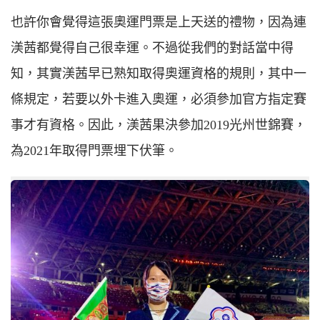
也許你會覺得這張奧運門票是上天送的禮物，因為連
渼茜都覺得自己很幸運。不過從我們的對話當中得
知，其實渼茜早已熟知取得奧運資格的規則，其中一
條規定，若要以外卡進入奧運，必須參加官方指定賽
事才有資格。因此，渼茜果決參加2019光州世錦賽，
為2021年取得門票埋下伏筆。