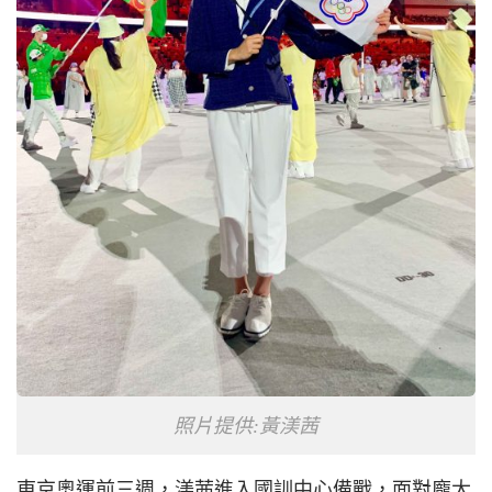
照片提供:黃渼茜
東京奧運前三週，渼茜進入國訓中心備戰，面對龐大