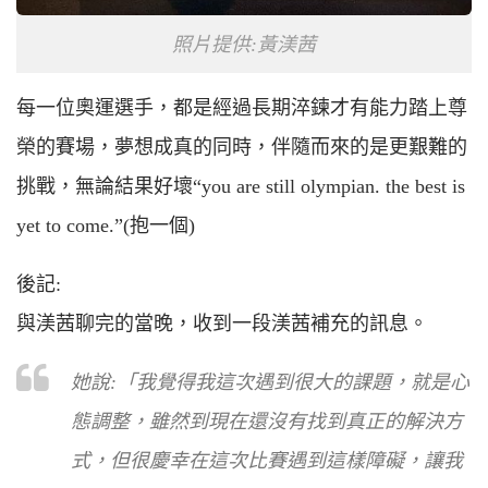
照片提供:黃渼茜
每一位奧運選手，都是經過長期淬鍊才有能力踏上尊
榮的賽場，夢想成真的同時，伴隨而來的是更艱難的
挑戰，無論結果好壞“you are still olympian. the best is
yet to come.”(抱一個)
後記:
與渼茜聊完的當晚，收到一段渼茜補充的訊息。
她說:「我覺得我這次遇到很大的課題，就是心
態調整，雖然到現在還沒有找到真正的解決方
式，但很慶幸在這次比賽遇到這樣障礙，讓我