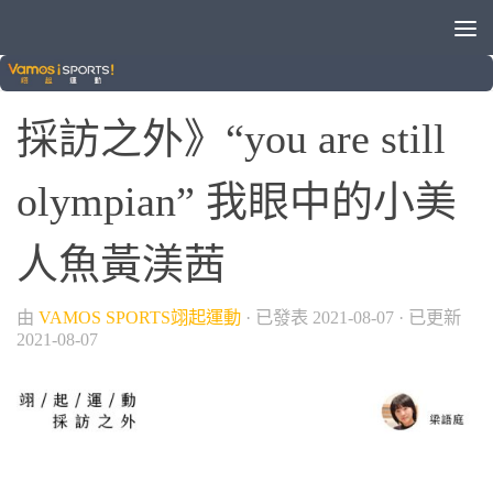
/
/
/
/
2020東京奧運
國際賽事
奧運
採訪之外
游泳
採訪之外》“you are still
olympian” 我眼中的小美
人魚黃渼茜
由
VAMOS SPORTS翊起運動
· 已發表
2021-08-07
· 已更新
2021-08-07