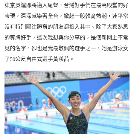
東京奧運即將邁入尾聲，台灣好手們在最高殿堂的好
表現，深深感染著全台，掀起一股體育熱潮，連平常
沒有特別關注體育的朋友都投入其中。除了大家熟悉
的奪牌好手，這次我想與你分享的，是個新聞上不常
見的名字，卻也是我最敬佩的選手之一，她是游泳女
子50公尺自由式選手黃渼茜。