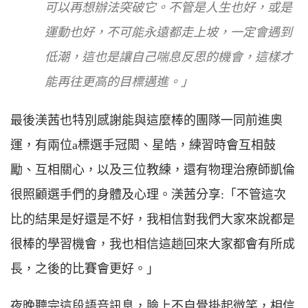
可以再想辦法突破它。不管是人生也好，或是
運動也好，不可能永遠都走上坡，一定會遇到
低潮，這也是讓自己喘息反思的機會，這樣才
能再往更高的目標邁進。」
最後渼茜也特別感謝能與這麼棒的團隊一同前進奧
運，有兩位a標選手冠閎、星皓，練習時會互相鼓
勵、互相關心，以及三位教練，還有物理治療師凱倫
很照顧選手們的身體及心理。渼茜分享:「不管這次
比的結果是好還是不好，我相信對我們大家來說都是
很棒的學習機會，我也相信這趟回來大家都會有所成
長，之後的比賽會更好。」
夜晚聽完這段語音訊息，臉上不自覺掛起微笑，相信