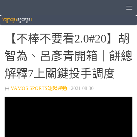
/
VAMOS自製節目
棒球
【不棒不要看2.0#20】胡
智為、呂彥青開箱｜餅總
解釋7上關鍵投手調度
由
VAMOS SPORTS翊起運動
·
2021-08-30