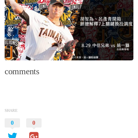
comments
SHARE
0
0