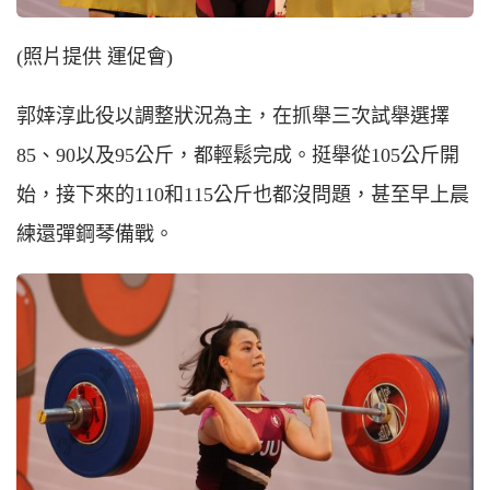
(照片提供 運促會)
郭婞淳此役以調整狀況為主，在抓舉三次試舉選擇
85、90以及95公斤，都輕鬆完成。挺舉從105公斤開
始，接下來的110和115公斤也都沒問題，甚至早上晨
練還彈鋼琴備戰。