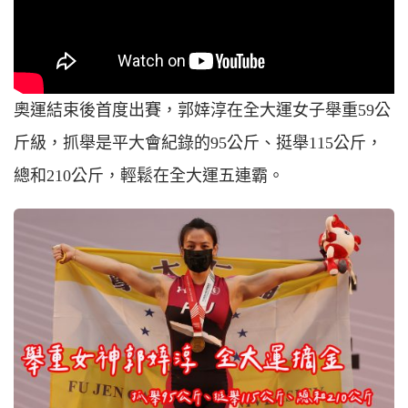
奧運結束後首度出賽，郭婞淳在全大運女子舉重59公
斤級，抓舉是平大會紀錄的95公斤、挺舉115公斤，
總和210公斤，輕鬆在全大運五連霸。