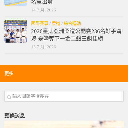
名單出爐
14 7 月, 2026
國際賽事
/
柔道
/
綜合運動
2026臺北亞洲柔道公開賽236名好手齊
聚 臺灣奪下一金二銀三銅佳績
13 7 月, 2026
更多
頭條消息