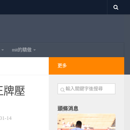
mit的驕傲
更多
王牌壓
頭條消息
01-14