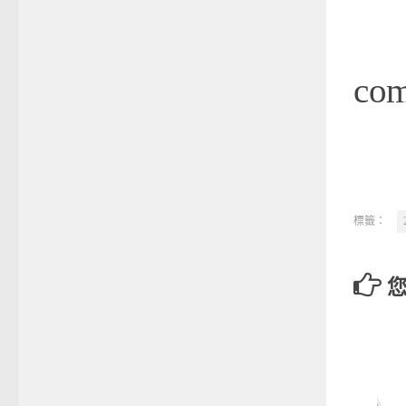
co
標籤：