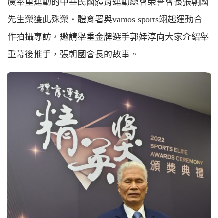
廣舉重運動的中華民國體育運動總會榮譽會長張朝國
先生榮獲此殊榮。體育署與vamos sports翊起運動合
作拍攝專訪，邀請舉重金牌選手郭婞淳向大家介紹舉
重幕後推手，張朝國會長的故事。