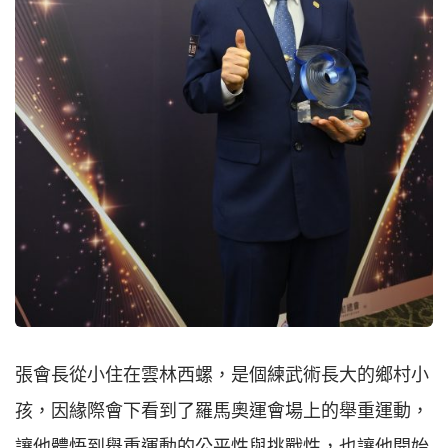
張會長從小住在雲林西螺，是個練武術長大的鄉村小
孩，因緣際會下看到了羅馬奧運會場上的舉重運動，
讓他體悟到舉重運動的公平性與挑戰性，也讓他開始