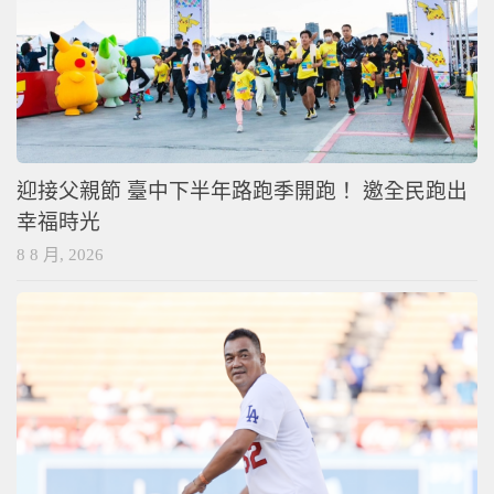
迎接父親節 臺中下半年路跑季開跑！ 邀全民跑出
幸福時光
8 8 月, 2026