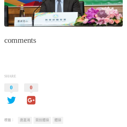
comments
SHARE
0
0
標籤：
唐嘉鴻
競技體操
體操