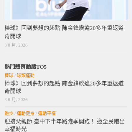
棒球》回到夢想的起點 陳金鋒睽違20多年重返道
奇開球
3 8 月, 2026
熱門體育動態TO5
棒球
/
球類運動
棒球》回到夢想的起點 陳金鋒睽違20多年重返道
奇開球
3 8 月, 2026
跑步
/
運動健身
/
運動平權
迎接父親節 臺中下半年路跑季開跑！ 邀全民跑出
幸福時光