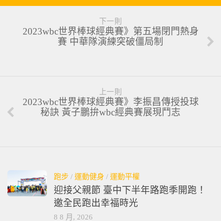
下一則
2023wbc世界棒球經典賽》第五場閉門熱身
賽 中華隊演練突破僵局制
上一則
2023wbc世界棒球經典賽》李振昌傳授投球
秘訣 黃子鵬拚wbc經典賽展現鬥志
跑步
/
運動健身
/
運動平權
迎接父親節 臺中下半年路跑季開跑！
邀全民跑出幸福時光
8 8 月, 2026