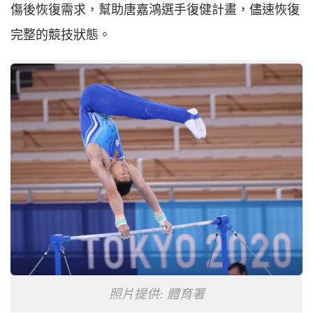
傷後恢復需求，幫助唐嘉鴻選手復健計畫，儘速恢復
完整的競技狀態。
照片提供: 體育署