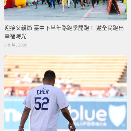
迎接父親節 臺中下半年路跑季開跑！ 邀全民跑出
幸福時光
8 8 月, 2026