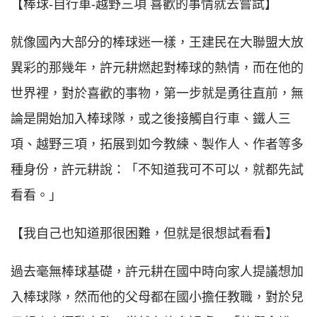
【棒球-自行車-越野三項 喜歡的事情就去嘗試】
就像國內大部分的棒球迷一樣，王建民在大聯盟大放
異彩的那幾年，許元耕燃起對棒球的熱情，而在他的
世界裡，對於喜歡的事物，第一步就是勇往直前，無
論是開始加入棒球隊，或之後接觸自行車、鐵人三
項、越野三項，拓展到如今教練、製作人、作者等多
種身份，許元耕說：「不知道我可不可以，就都先試
看看。」
【我自己也知道那很困難，但就是很想試看看】
過去毫無棒球基礎，許元耕在國中時向家人提議想加
入棒球隊，然而他的父母都在國小擔任教職，對於兒