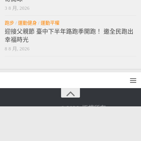
3 8 月, 2026
跑步
/
運動健身
/
運動平權
迎接父親節 臺中下半年路跑季開跑！ 邀全民跑出
幸福時光
8 8 月, 2026
vamossports © 2026. 版權所有。
技術提供
wordpress
. 主題設計提供
press customizr
.