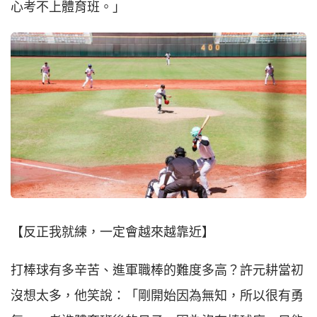
心考不上體育班。」
【反正我就練，一定會越來越靠近】
打棒球有多辛苦、進軍職棒的難度多高？許元耕當初
沒想太多，他笑說：「剛開始因為無知，所以很有勇