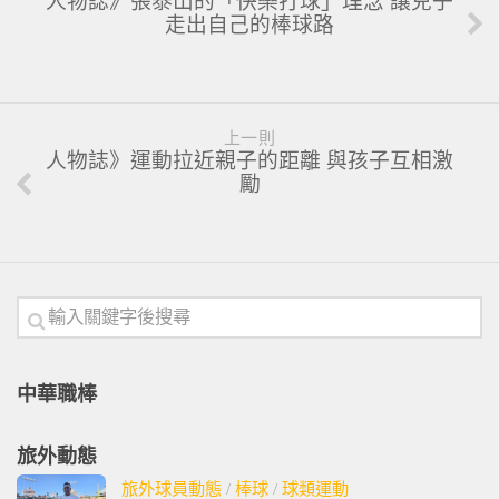
人物誌》張泰山的「快樂打球」理念 讓兒子
走出自己的棒球路
上一則
人物誌》運動拉近親子的距離 與孩子互相激
勵
中華職棒
旅外動態
旅外球員動態
/
棒球
/
球類運動