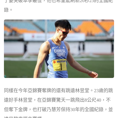
了要突破本季最佳，他也希望能刷新20秒23的全國紀
錄。
同樣在今年亞錦賽奪牌的還有跳遠林昱堂。23歲的跳
遠好手林昱堂，在亞錦賽驚天一跳飛出8公尺40，不
但奪下金牌，也打破乃慧芳保持30年的全國紀錄，並