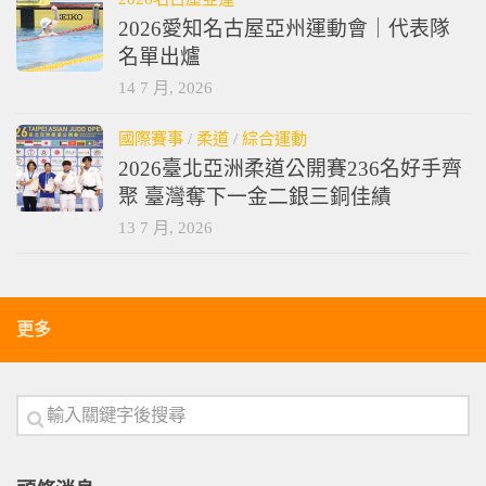
2026愛知名古屋亞州運動會｜代表隊
名單出爐
14 7 月, 2026
國際賽事
/
柔道
/
綜合運動
2026臺北亞洲柔道公開賽236名好手齊
聚 臺灣奪下一金二銀三銅佳績
13 7 月, 2026
更多