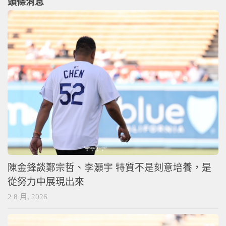
頭條消息
陳金鋒談鄭宗哲、李灝宇 特質不是刻意培養，是
從努力中展現出來
2 8 月, 2026