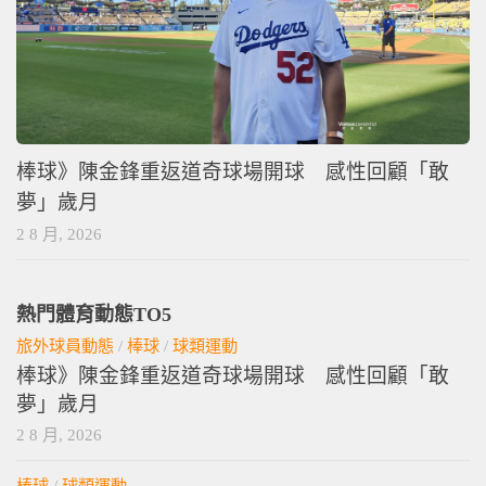
棒球》陳金鋒重返道奇球場開球 感性回顧「敢
夢」歲月
2 8 月, 2026
熱門體育動態TO5
旅外球員動態
/
棒球
/
球類運動
棒球》陳金鋒重返道奇球場開球 感性回顧「敢
夢」歲月
2 8 月, 2026
棒球
/
球類運動