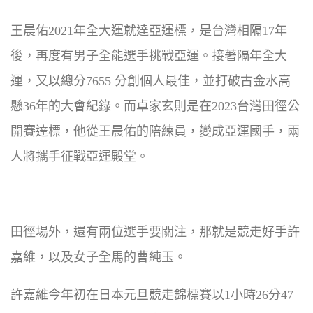
王晨佑2021年全大運就達亞運標，是台灣相隔17年
後，再度有男子全能選手挑戰亞運。接著隔年全大
運，又以總分7655 分創個人最佳，並打破古金水高
懸36年的大會紀錄。而卓家玄則是在2023台灣田徑公
開賽達標，他從王晨佑的陪練員，變成亞運國手，兩
人將攜手征戰亞運殿堂。
田徑場外，還有兩位選手要關注，那就是競走好手許
嘉維，以及女子全馬的曹純玉。
許嘉維今年初在日本元旦競走錦標賽以1小時26分47