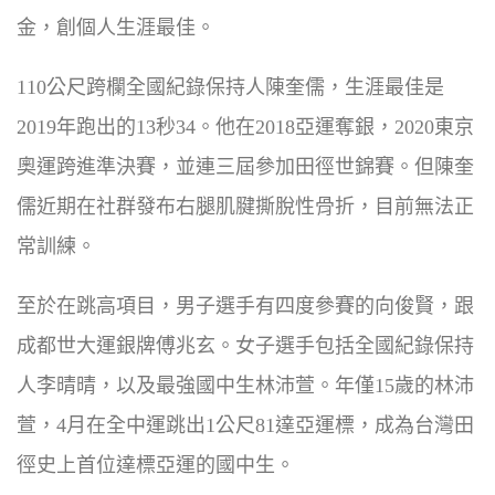
金，創個人生涯最佳。
110公尺跨欄全國紀錄保持人陳奎儒，生涯最佳是
2019年跑出的13秒34。他在2018亞運奪銀，2020東京
奧運跨進準決賽，並連三屆參加田徑世錦賽。但陳奎
儒近期在社群發布右腿肌腱撕脫性骨折，目前無法正
常訓練。
至於在跳高項目，男子選手有四度參賽的向俊賢，跟
成都世大運銀牌傅兆玄。女子選手包括全國紀錄保持
人李晴晴，以及最強國中生林沛萱。年僅15歲的林沛
萱，4月在全中運跳出1公尺81達亞運標，成為台灣田
徑史上首位達標亞運的國中生。