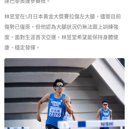
達巴黎奧運參賽標。
林昱堂在5月日本黃金大獎賽拉傷左大腿，儘管目前
傷勢已復原，但他認為大腿狀況仍無法跟上訓練強
度，面對生涯首次亞運，林昱堂希望能保持身體健
康，穩定發揮。