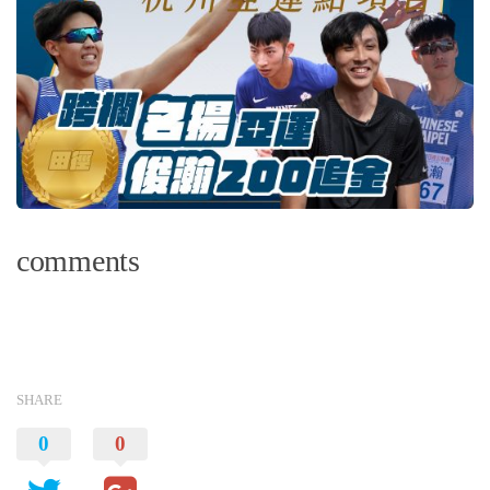
comments
SHARE
0
0