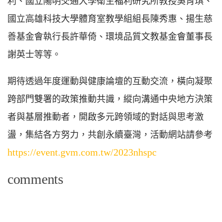
利、國立陽明交通大學衛生福利研究所教授吳肖琪、
國立高雄科技大學體育室教學組組長陳秀惠、揚生慈
善基金會執行長許華倚、環境品質文教基金會董事長
謝英士等等。
期待透過年度運動與健康論壇的互動交流，橫向凝聚
跨部門雙署的政策推動共識，縱向溝通中央地方決策
者與基層推動者，開啟多元跨領域的對話與思考激
盪，集結各方努力，共創永續臺灣，活動網站請參考
https://event.gvm.com.tw/2023nhspc
comments