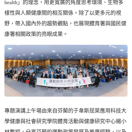
health」的理念，用更寬廣的角度思考環境、生物多
樣性與人類健康間的相互關係。除了以更多元的視
野，帶入國內外的趨勢觀點，也展現體育署與國民健
康署相關政策的亮眼成果。
專題演講上午場由來自芬蘭的于韋斯屈萊應用科技大
學健康與社會研究學院體育活動與健康研究中心楊小
林教授，分享芬蘭的運動政策發展及推廣經驗，以及