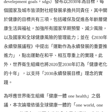
develepment goals，sdgs）發布以2030年為目標，每
個國家及城市皆須對社經發展承擔共同責任，其中關
於健康的目標共有三項，包括確保及促進各年齡層健
康生活與福祉，加強所有國家早期預警、減少風險，
以及國家和全球健康風險的管理能力；並在《2030年
永續發展議程》中提出「運動作為永續發展的重要推
進力」，點出運動在和平、相互尊重上的實踐。此
外，世界衛生組織也將2020至2030年訂為「健康老化
的十年」，以支持「2030永續發展目標」理念的實
踐。
為呼應世界衛生組織「健康一體 one health」之倡
議，本次論壇依循全球健康一體的「one world, one