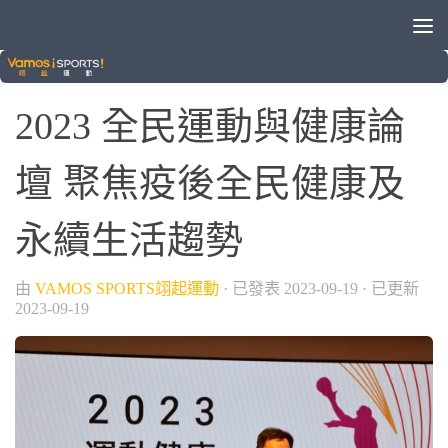
晚安體育新聞
2023 全民運動與健康論
壇 聚焦疫後全民健康及
永續生活趨勢
由
VAMOS SPORTS翊起運動
· 已發表
2023-09-19
· 已更新
2023-09-19