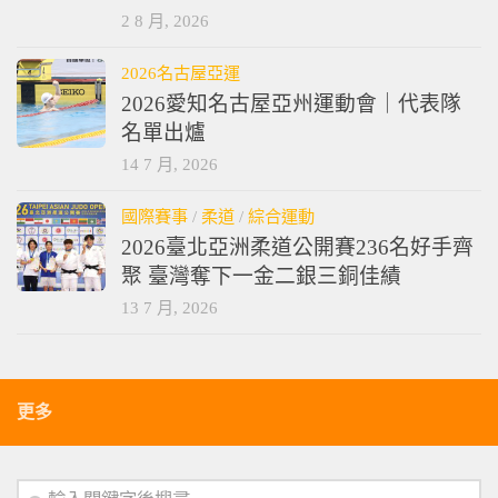
2 8 月, 2026
2026名古屋亞運
2026愛知名古屋亞州運動會｜代表隊
名單出爐
14 7 月, 2026
國際賽事
/
柔道
/
綜合運動
2026臺北亞洲柔道公開賽236名好手齊
聚 臺灣奪下一金二銀三銅佳績
13 7 月, 2026
更多