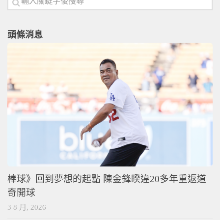
頭條消息
棒球》回到夢想的起點 陳金鋒睽違20多年重返道
奇開球
3 8 月, 2026