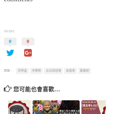
SHARE
0
0
標籤：
世界盃
中華隊
台北田徑場
吳俊青
夏維耶
您可能也會喜歡…