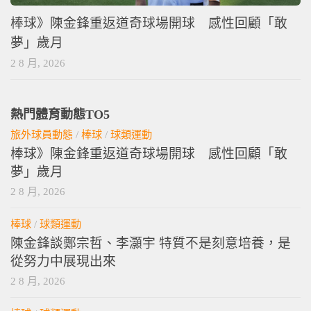
棒球》陳金鋒重返道奇球場開球 感性回顧「敢
夢」歲月
2 8 月, 2026
熱門體育動態TO5
旅外球員動態
/
棒球
/
球類運動
棒球》陳金鋒重返道奇球場開球 感性回顧「敢
夢」歲月
2 8 月, 2026
棒球
/
球類運動
陳金鋒談鄭宗哲、李灝宇 特質不是刻意培養，是
從努力中展現出來
2 8 月, 2026