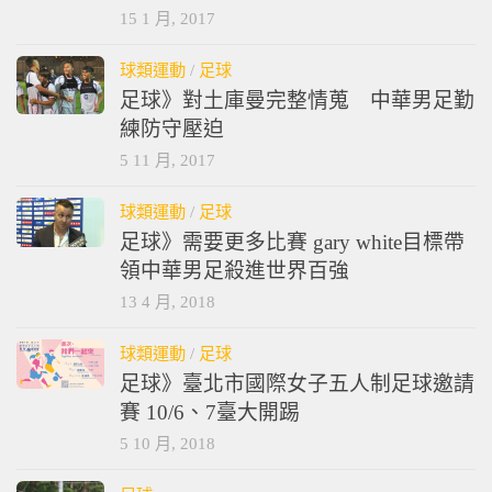
15 1 月, 2017
球類運動
/
足球
足球》對土庫曼完整情蒐 中華男足勤
練防守壓迫
5 11 月, 2017
球類運動
/
足球
足球》需要更多比賽 gary white目標帶
領中華男足殺進世界百強
13 4 月, 2018
球類運動
/
足球
足球》臺北市國際女子五人制足球邀請
賽 10/6、7臺大開踢
5 10 月, 2018