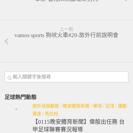
上一則
vamos sports 狗吠火車#20-旅外行前說明會
足球熱門動態
旅外球員動態
/
晚安體育新聞
/
棒球
/
足球
/
運動
健身
/
馬拉松
【0115晚安體育新聞】偉殷出任務 台
甲足球聯賽賽況報導