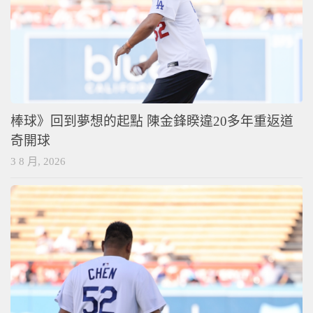
棒球》回到夢想的起點 陳金鋒睽違20多年重返道
奇開球
3 8 月, 2026