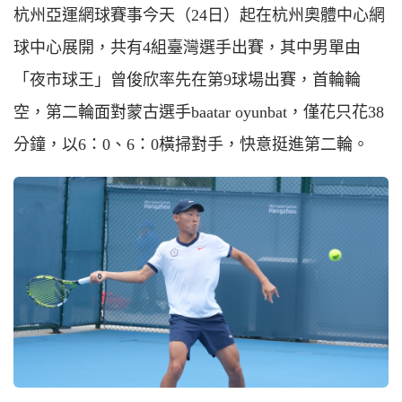
杭州亞運網球賽事今天（24日）起在杭州奧體中心網
球中心展開，共有4組臺灣選手出賽，其中男單由
「夜市球王」曾俊欣率先在第9球場出賽，首輪輪
空，第二輪面對蒙古選手baatar oyunbat，僅花只花38
分鐘，以6：0、6：0橫掃對手，快意挺進第二輪。