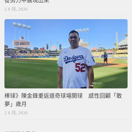
從努力中展現出來
2 8 月, 2026
棒球》陳金鋒重返道奇球場開球 感性回顧「敢
夢」歲月
2 8 月, 2026