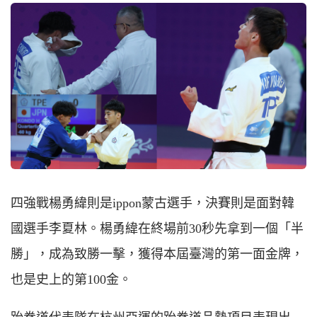
四強戰楊勇緯則是ippon蒙古選手，決賽則是面對韓
國選手李夏林。楊勇緯在終場前30秒先拿到一個「半
勝」，成為致勝一擊，獲得本屆臺灣的第一面金牌，
也是史上的第100金。