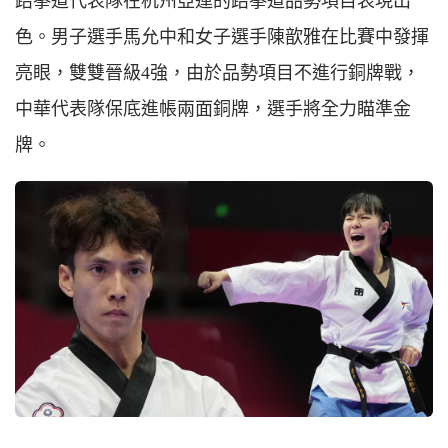
跆拳道代表隊在杭州亞運的跆拳道品勢項目表現出
色。男子選手馬允中和女子選手陳歆雅在比賽中發揮
亮眼，雙雙晉級4強，由於品勢項目不進行銅牌戰，
中華代表隊保底進帳兩面銅牌，選手將全力瞄準金
牌。