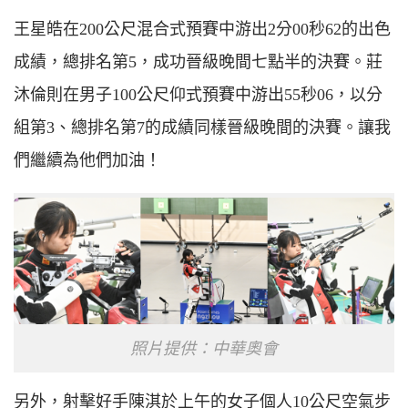
王星皓在200公尺混合式預賽中游出2分00秒62的出色
成績，總排名第5，成功晉級晚間七點半的決賽。莊
沐倫則在男子100公尺仰式預賽中游出55秒06，以分
組第3、總排名第7的成績同樣晉級晚間的決賽。讓我
們繼續為他們加油！
照片提供：中華奧會
另外，射擊好手陳淇於上午的女子個人10公尺空氣步