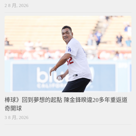
2 8 月, 2026
棒球》回到夢想的起點 陳金鋒睽違20多年重返道
奇開球
3 8 月, 2026