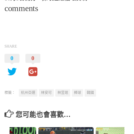
comments
SHARE
0
0
標籤：
杭州亞運
林安可
林昱珉
棒球
韓國
您可能也會喜歡…