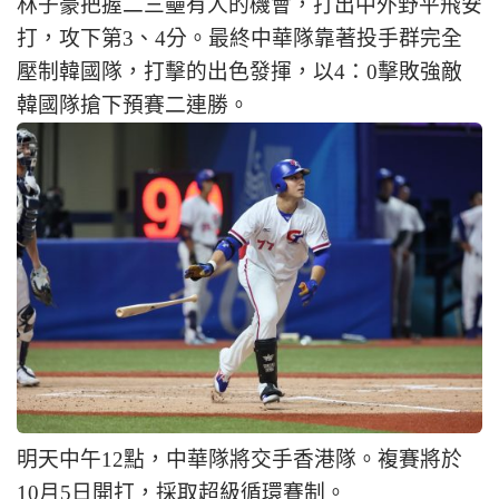
林子豪把握二三壘有人的機會，打出中外野平飛安
打，攻下第3、4分。最終中華隊靠著投手群完全
壓制韓國隊，打擊的出色發揮，以4：0擊敗強敵
韓國隊搶下預賽二連勝。
明天中午12點，中華隊將交手香港隊。複賽將於
10月5日開打，採取超級循環賽制。