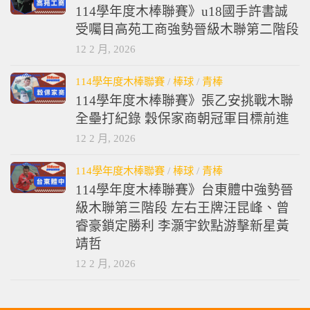
114學年度木棒聯賽》u18國手許書誠
受囑目高苑工商強勢晉級木聯第二階段
12 2 月, 2026
114學年度木棒聯賽
/
棒球
/
青棒
114學年度木棒聯賽》張乙安挑戰木聯
全壘打紀錄 穀保家商朝冠軍目標前進
12 2 月, 2026
114學年度木棒聯賽
/
棒球
/
青棒
114學年度木棒聯賽》台東體中強勢晉
級木聯第三階段 左右王牌汪昆峰、曾
睿豪鎖定勝利 李灝宇欽點游擊新星黃
靖哲
12 2 月, 2026