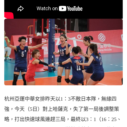
杭州亞運中華女排昨天以1：3不敵日本隊，無緣四
強，今天（5日）對上哈薩克，失了第一局後調整策
略，打出快速球風連趕三局，最終以3：1（16：25、