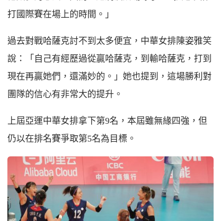
打國際賽在場上的時間。」
過去對戰哈薩克討不到太多便宜，中華女排陳姿雅笑
說：「自己有經歷過從贏哈薩克，到輸哈薩克，打到
現在再贏她們，還滿妙的。」她也提到，這場勝利對
團隊的信心有非常大的提升。
上屆亞運中華女排拿下第9名，本屆雖無緣四強，但
仍以在排名賽爭取第5名為目標。