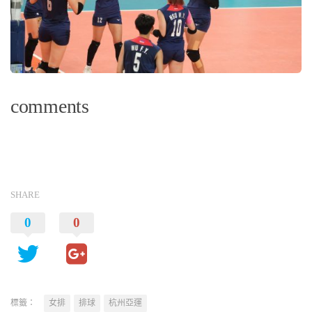
comments
SHARE
0
0
標籤：
女排
排球
杭州亞運