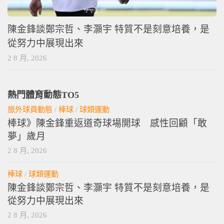
陳金鋒談鄭宗哲、李灝宇 特質不是刻意培養，是
從努力中展現出來
2 8 月, 2026
熱門體育動態TO5
旅外球員動態
/
棒球
/
球類運動
棒球》陳金鋒重返道奇球場開球 感性回顧「敢
夢」歲月
2 8 月, 2026
棒球
/
球類運動
陳金鋒談鄭宗哲、李灝宇 特質不是刻意培養，是
從努力中展現出來
2 8 月, 2026