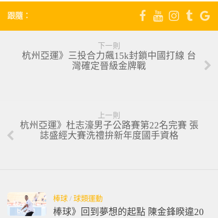
跟隨：
下一則
杭州亞運》三投合力飆15k封鎖中國打線 台
灣確定晉級金牌戰
上一則
杭州亞運》杜志濠男子公路賽第22名完賽 張
誌盛經大賽洗禮拚新年度國手資格
棒球
/
球類運動
棒球》回到夢想的起點 陳金鋒睽違20