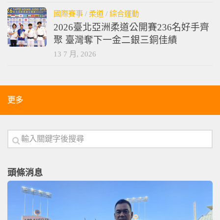
國際賽事
/
柔道
/
綜合運動
2026臺北亞洲柔道公開賽236名好手齊
聚 臺灣奪下一金二銀三銅佳績
13 7 月, 2026
更多
頭條消息