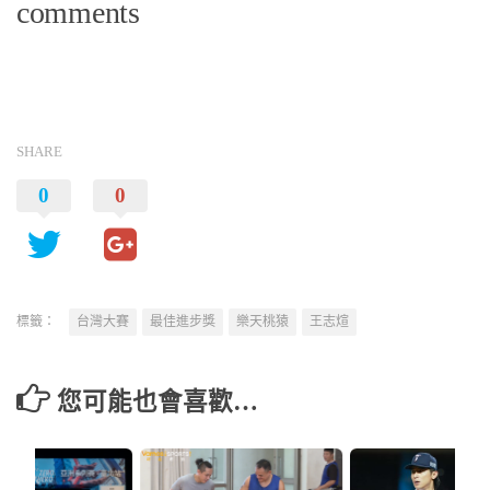
comments
SHARE
0
0
標籤：
台灣大賽
最佳進步獎
樂天桃猿
王志煊
您可能也會喜歡…