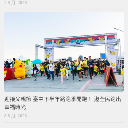
2 8 月, 2026
迎接父親節 臺中下半年路跑季開跑！ 邀全民跑出
幸福時光
8 8 月, 2026