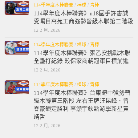
114學年度木棒聯賽
/
棒球
/
青棒
114學年度木棒聯賽》u18國手許書誠
受囑目高苑工商強勢晉級木聯第二階段
12 2 月, 2026
114學年度木棒聯賽
/
棒球
/
青棒
114學年度木棒聯賽》張乙安挑戰木聯
全壘打紀錄 穀保家商朝冠軍目標前進
12 2 月, 2026
114學年度木棒聯賽
/
棒球
/
青棒
114學年度木棒聯賽》台東體中強勢晉
級木聯第三階段 左右王牌汪昆峰、曾
睿豪鎖定勝利 李灝宇欽點游擊新星黃
靖哲
12 2 月, 2026