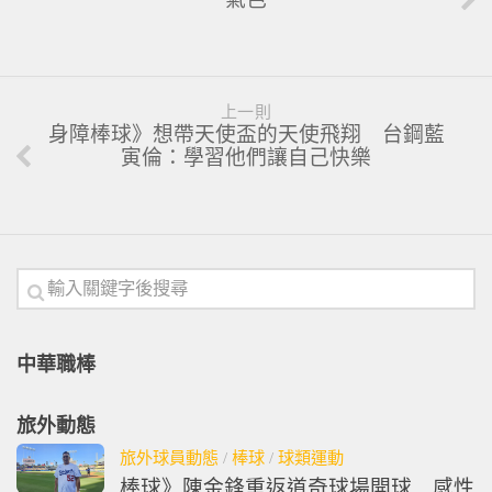
上一則
身障棒球》想帶天使盃的天使飛翔 台鋼藍
寅倫：學習他們讓自己快樂
中華職棒
旅外動態
旅外球員動態
/
棒球
/
球類運動
棒球》陳金鋒重返道奇球場開球 感性